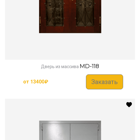
MD-118
Дверь из массива
Заказать
от
13400
₽