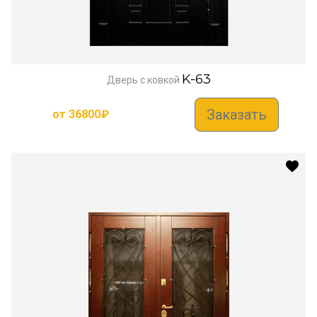
K-63
Дверь с ковкой
Заказать
от
36800
₽