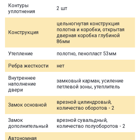
Контуры
2 шт
уплотнения
цельногнутая конструкция
полотна и коробки, открытая
Конструкция
дверная коробка глубиной
86мм
Утепление
полотно, пенопласт 53мм
Ребра жесткости
нет
Внутреннее
замковый карман, усиление
наполнение
петлевой зоны, утеплитель
двери
врезной цилиндровый,
Замок основной
количество оборотов - 2
Замок
врезной сувальдный,
дополнительный
количество полуоборотов - 2
Автономная