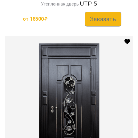
UTP-5
Утепленная дверь
Заказать
от
18500
₽