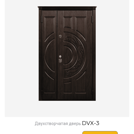
DVX-3
Двухстворчатая дверь