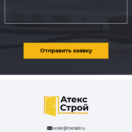
Отправить заявку
order@metald.ru