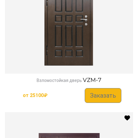
VZM-7
Взломостойкая дверь
Заказать
от
25100
₽