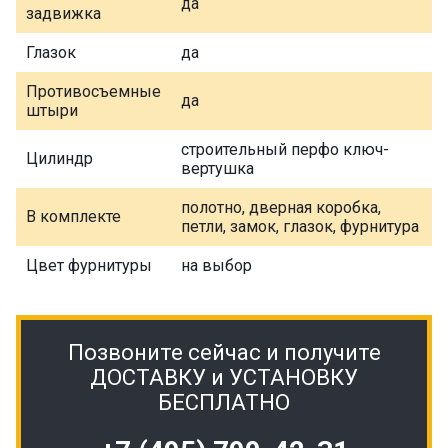
да
задвижка
Глазок
да
Противосъемные
да
штыри
строительный перфо ключ-
Цилиндр
вертушка
полотно, дверная коробка,
В комплекте
петли, замок, глазок, фурнитура
Цвет фурнитуры
на выбор
Позвоните сейчас и получите
ДОСТАВКУ и УСТАНОВКУ
БЕСПЛАТНО