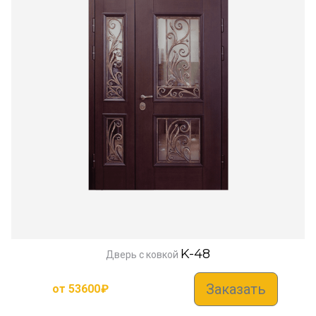
K-48
Дверь с ковкой
Заказать
от
53600
₽