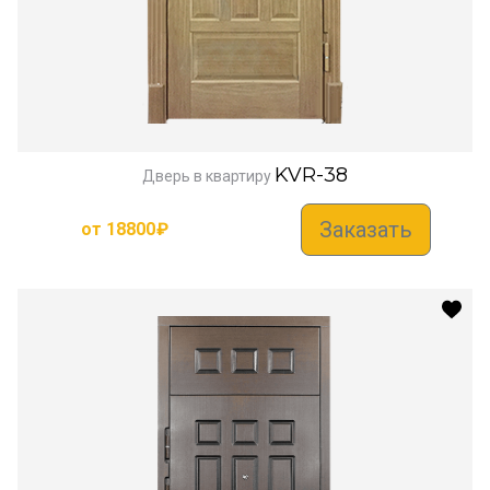
KVR-38
Дверь в квартиру
Заказать
от
18800
₽