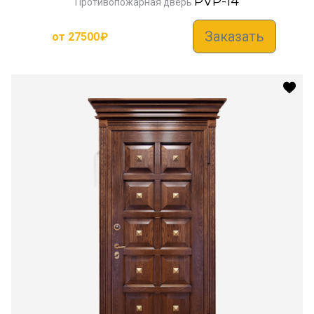
PVP-14
Противопожарная дверь
Заказать
от
27500
₽