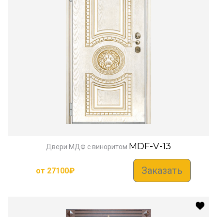
MDF-V-13
Двери МДФ с виноритом
Заказать
от
27100
₽