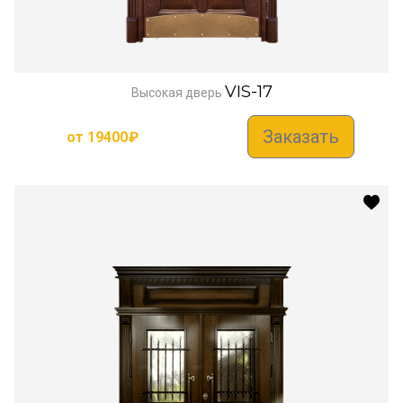
VIS-17
Высокая дверь
Заказать
от
19400
₽