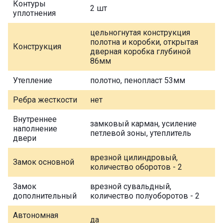
Контуры
2 шт
уплотнения
цельногнутая конструкция
полотна и коробки, открытая
Конструкция
дверная коробка глубиной
86мм
Утепление
полотно, пенопласт 53мм
Ребра жесткости
нет
Внутреннее
замковый карман, усиление
наполнение
петлевой зоны, утеплитель
двери
врезной цилиндровый,
Замок основной
количество оборотов - 2
Замок
врезной сувальдный,
дополнительный
количество полуоборотов - 2
Автономная
да