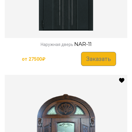
NAR-11
Наружная дверь
Заказать
от
27500
₽