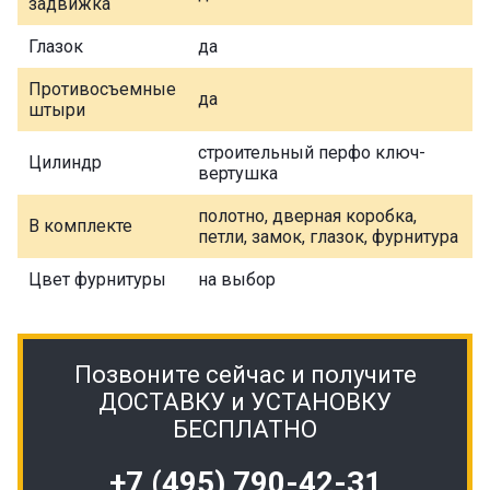
задвижка
Глазок
да
Противосъемные
да
штыри
строительный перфо ключ-
Цилиндр
вертушка
полотно, дверная коробка,
В комплекте
петли, замок, глазок, фурнитура
Цвет фурнитуры
на выбор
Позвоните сейчас и получите
ДОСТАВКУ и УСТАНОВКУ
БЕСПЛАТНО
+7 (495) 790-42-31