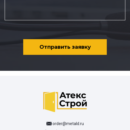
Отправить заявку
order@metald.ru