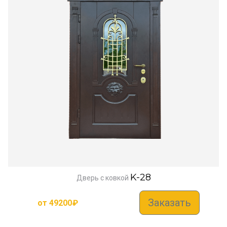
K-28
Дверь с ковкой
Заказать
от
49200
₽