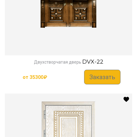
DVX-22
Двухстворчатая дверь
Заказать
от
35300
₽