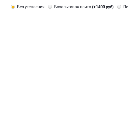
Без утепления
Базальтовая плита
(+1400 руб)
П