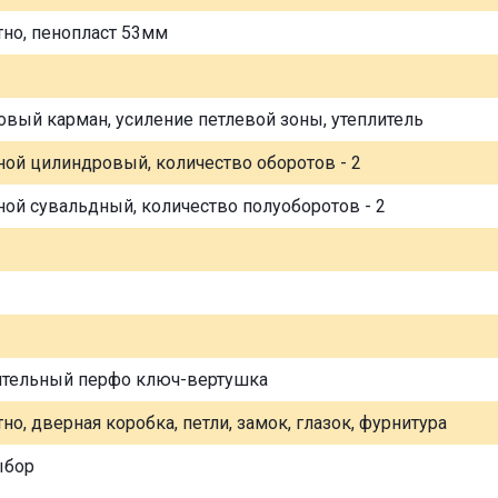
тно, пенопласт 53мм
овый карман, усиление петлевой зоны, утеплитель
ной цилиндровый, количество оборотов - 2
ной сувальдный, количество полуоборотов - 2
ительный перфо ключ-вертушка
но, дверная коробка, петли, замок, глазок, фурнитура
ыбор