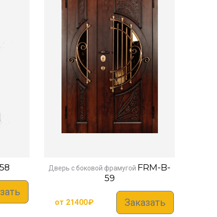
58
FRM-B-
Дверь с боковой фрамугой
59
зать
Заказать
от
21400
₽