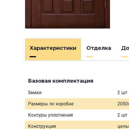
Характеристики
Отделка
До
Базовая комплектация
Замки
2 шт
Размеры по коробке
2050
Контуры уплотнения
2 шт
Конструкция
цель