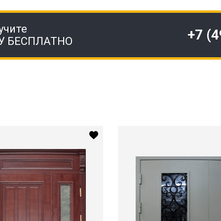
учите
+7 (
У БЕСПЛАТНО