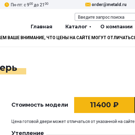
00
00
order@metald.ru
Пн-пт: с 9
до 21
Главная
Каталог
О компании
М ВАШЕ ВНИМАНИЕ, ЧТО ЦЕНЫ НА САЙТЕ МОГУТ ОТЛИЧАТЬС
верь
11400
₽
Стоимость модели
Цена готовой двери может отличаться от указанной на сайте
Утепление