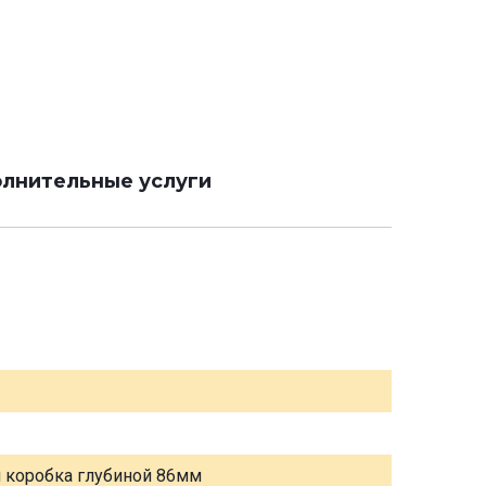
лнительные услуги
я коробка глубиной 86мм