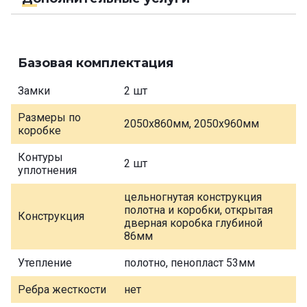
Базовая комплектация
Замки
2 шт
Размеры по
2050х860мм, 2050х960мм
коробке
Контуры
2 шт
уплотнения
цельногнутая конструкция
полотна и коробки, открытая
Конструкция
дверная коробка глубиной
86мм
Утепление
полотно, пенопласт 53мм
Ребра жесткости
нет