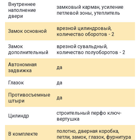
Внутреннее
замковый карман, усиление
наполнение
петлевой зоны, утеплитель
двери
врезной цилиндровый,
Замок основной
количество оборотов - 2
Замок
врезной сувальдный,
дополнительный
количество полуоборотов - 2
Автономная
да
задвижка
Глазок
да
Противосъемные
да
штыри
строительный перфо ключ-
Цилиндр
вертушка
полотно, дверная коробка,
В комплекте
петли, замок, глазок, фурнитура