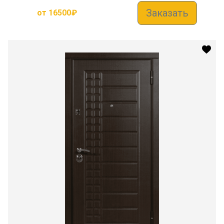
Заказать
от
16500
₽