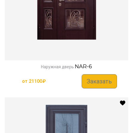
NAR-6
Наружная дверь
Заказать
от
21100
₽