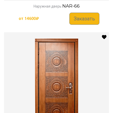
NAR-66
Наружная дверь
Заказать
от
14600
₽