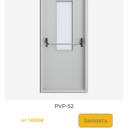
PVP-52
Заказать
от
14500
₽