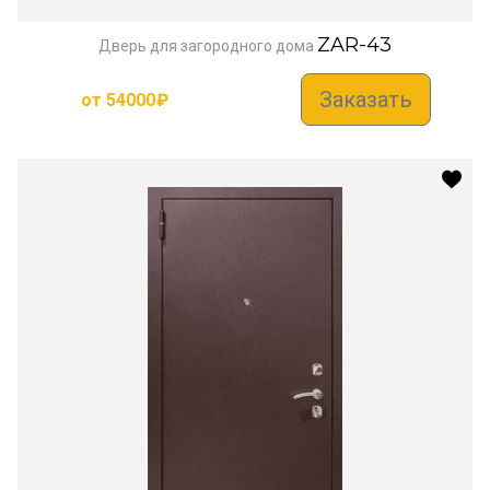
ZAR-43
Дверь для загородного дома
Заказать
от
54000
₽