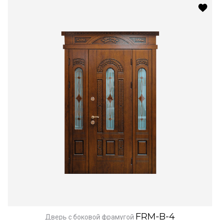
FRM-B-4
Дверь с боковой фрамугой