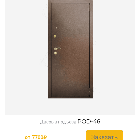
POD-46
Дверь в подъезд
Заказать
от
7700
₽