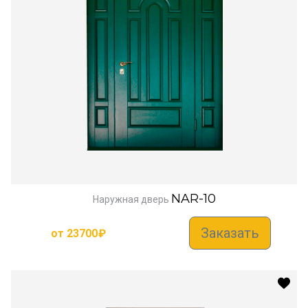
NAR-10
Наружная дверь
Заказать
от
23700
₽