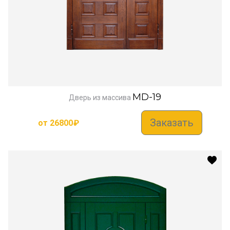
MD-19
Дверь из массива
Заказать
от
26800
₽