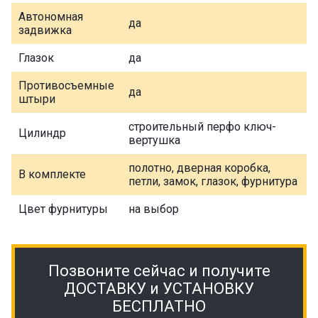
Автономная
да
задвижка
Глазок
да
Противосъемные
да
штыри
строительный перфо ключ-
Цилиндр
вертушка
полотно, дверная коробка,
В комплекте
петли, замок, глазок, фурнитура
Цвет фурнитуры
на выбор
Позвоните сейчас и получите
ДОСТАВКУ и УСТАНОВКУ
БЕСПЛАТНО