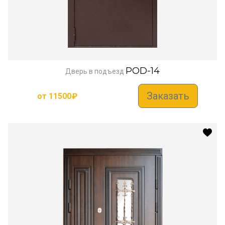
POD-14
Дверь в подъезд
Заказать
от
11500
₽