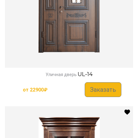
UL-14
Уличная дверь
Заказать
от
22900
₽