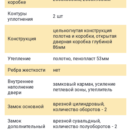
коробке
Контуры
2 шт
уплотнения
цельногнутая конструкция
полотна и коробки, открытая
Конструкция
дверная коробка глубиной
86мм
Утепление
полотно, пенопласт 53мм
Ребра жесткости
нет
Внутреннее
замковый карман, усиление
наполнение
петлевой зоны, утеплитель
двери
врезной цилиндровый,
Замок основной
количество оборотов - 2
Замок
врезной сувальдный,
дополнительный
количество полуоборотов - 2