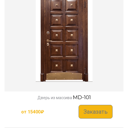
MD-101
Дверь из массива
Заказать
от
15400
₽