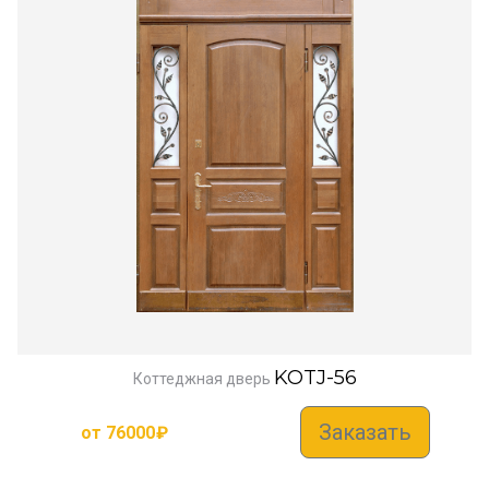
KOTJ-56
Коттеджная дверь
Заказать
от
76000
₽