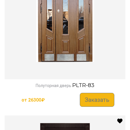
PLTR-83
Полуторная дверь
Заказать
от
26300
₽