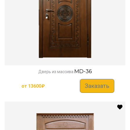
MD-36
Дверь из массива
Заказать
от
13600
₽