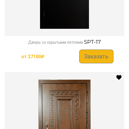
SPT-17
Дверь со скрытыми петлями
Заказать
от
27100
₽