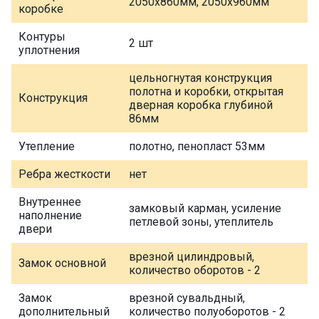
2050х860мм, 2050х960мм
коробке
Контуры
2 шт
уплотнения
цельногнутая конструкция
полотна и коробки, открытая
Конструкция
дверная коробка глубиной
86мм
Утепление
полотно, пенопласт 53мм
Ребра жесткости
нет
Внутреннее
замковый карман, усиление
наполнение
петлевой зоны, утеплитель
двери
врезной цилиндровый,
Замок основной
количество оборотов - 2
Замок
врезной сувальдный,
дополнительный
количество полуоборотов - 2