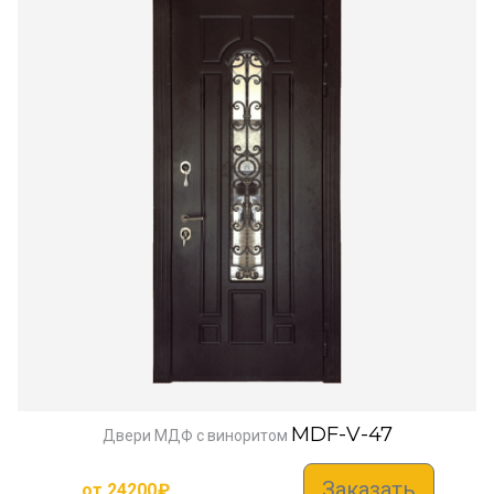
MDF-V-47
Двери МДФ с виноритом
Заказать
от
24200
₽