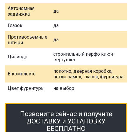
Автономная
да
задвижка
Глазок
да
Противосъемные
да
штыри
строительный перфо ключ-
Цилиндр
вертушка
полотно, дверная коробка,
В комплекте
петли, замок, глазок, фурнитура
Цвет фурнитуры
на выбор
Позвоните сейчас и получите
ДОСТАВКУ и УСТАНОВКУ
БЕСПЛАТНО