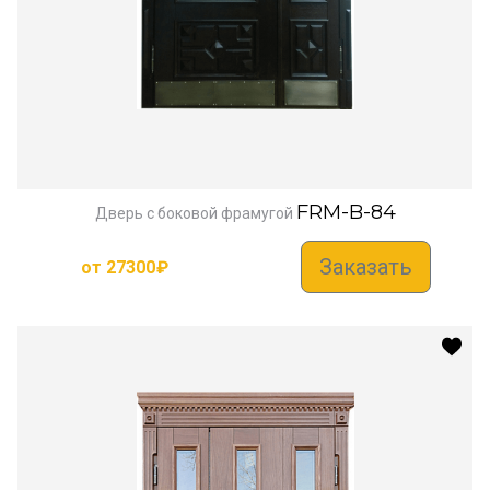
FRM-B-84
Дверь с боковой фрамугой
Заказать
от
27300
₽