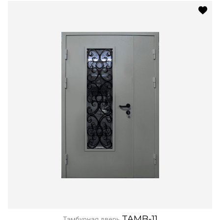
TAMB-11
Тамбурная дверь