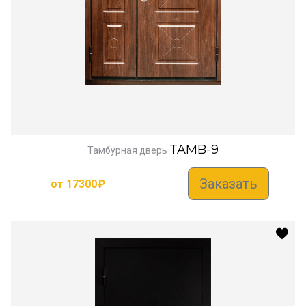
TAMB-9
Тамбурная дверь
Заказать
от
17300
₽