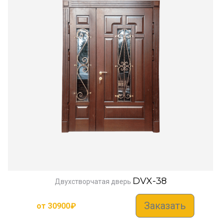
DVX-38
Двухстворчатая дверь
Заказать
от
30900
₽