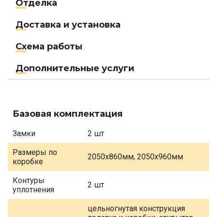
Отделка
Доставка и установка
Схема работы
Дополнительные услуги
Базовая комплектация
Замки
2 шт
Размеры по
2050х860мм, 2050х960мм
коробке
Контуры
2 шт
уплотнения
цельногнутая конструкция