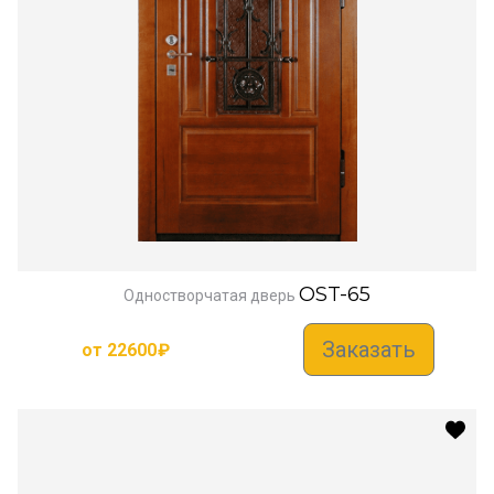
OST-65
Одностворчатая дверь
Заказать
от
22600
₽