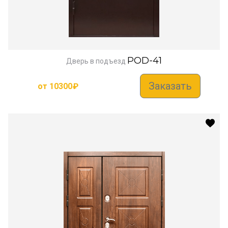
POD-41
Дверь в подъезд
Заказать
от
10300
₽