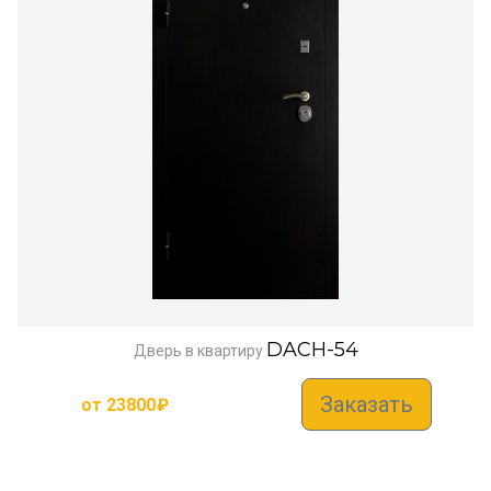
DACH-54
Дверь в квартиру
Заказать
от
23800
₽