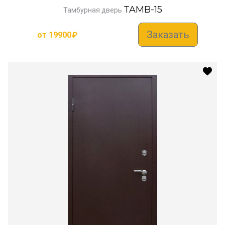
TAMB-15
Тамбурная дверь
Заказать
от
19900
₽