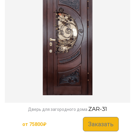
ZAR-31
Дверь для загородного дома
Заказать
от
75800
₽