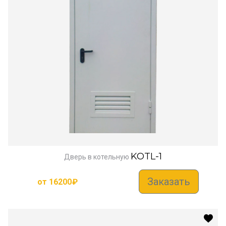
KOTL-1
Дверь в котельную
Заказать
от
16200
₽