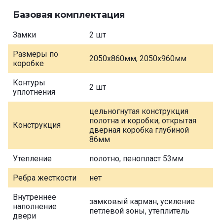
Базовая комплектация
Замки
2 шт
Размеры по
2050х860мм, 2050х960мм
коробке
Контуры
2 шт
уплотнения
цельногнутая конструкция
полотна и коробки, открытая
Конструкция
дверная коробка глубиной
86мм
Утепление
полотно, пенопласт 53мм
Ребра жесткости
нет
Внутреннее
замковый карман, усиление
наполнение
петлевой зоны, утеплитель
двери