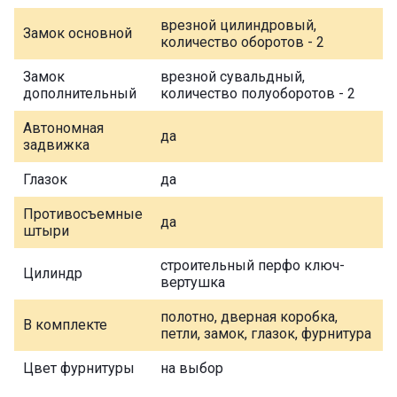
врезной цилиндровый,
Замок основной
количество оборотов - 2
Замок
врезной сувальдный,
дополнительный
количество полуоборотов - 2
Автономная
да
задвижка
Глазок
да
Противосъемные
да
штыри
строительный перфо ключ-
Цилиндр
вертушка
полотно, дверная коробка,
В комплекте
петли, замок, глазок, фурнитура
Цвет фурнитуры
на выбор