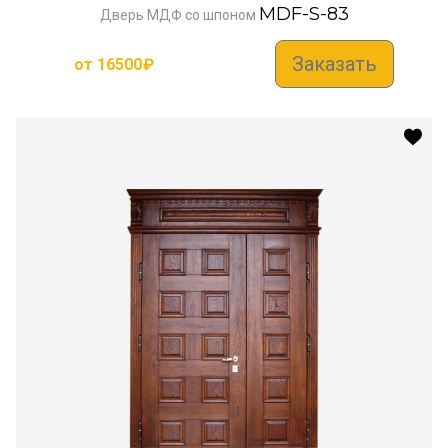
MDF-S-83
Дверь МДФ со шпоном
Заказать
от
16500
₽