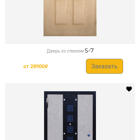
S-7
Дверь со стеклом
Заказать
от
28900
₽