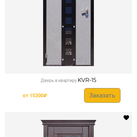
KVR-15
Дверь в квартиру
Заказать
от
15300
₽