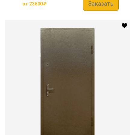
Заказать
от
23600
₽