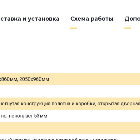
ставка и установка
Схема работы
Допо
х860мм, 2050х960мм
ногнутая конструкция полотна и коробки, открытая дверна
тно, пенопласт 53мм