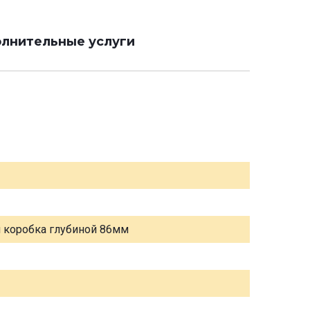
лнительные услуги
я коробка глубиной 86мм