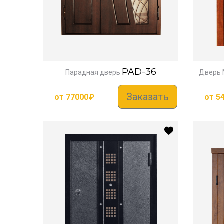
PAD-36
Парадная дверь
Дверь
Заказать
от
77000
₽
от
5