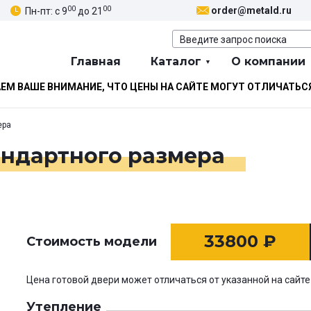
00
00
order@metald.ru
Пн-пт: с 9
до 21
Главная
Каталог
О компании
М ВАШЕ ВНИМАНИЕ, ЧТО ЦЕНЫ НА САЙТЕ МОГУТ ОТЛИЧАТЬС
ера
андартного размера
33800
₽
Стоимость модели
Цена готовой двери может отличаться от указанной на сайте
Утепление