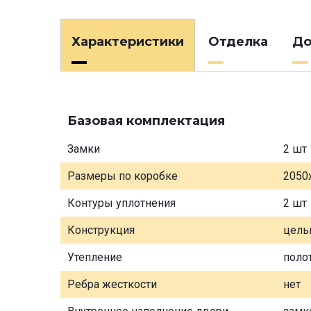
Характеристики
Отделка
До
Базовая комплектация
Замки
2 шт
Размеры по коробке
2050
Контуры уплотнения
2 шт
Конструкция
цель
Утепление
поло
Ребра жесткости
нет