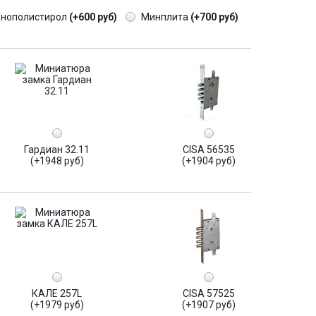
енополистирол
(+600 руб)
Минплита
(+700 руб)
Гардиан 32.11
CISA 56535
(+1948 руб)
(+1904 руб)
КАЛЕ 257L
CISA 57525
(+1979 руб)
(+1907 руб)