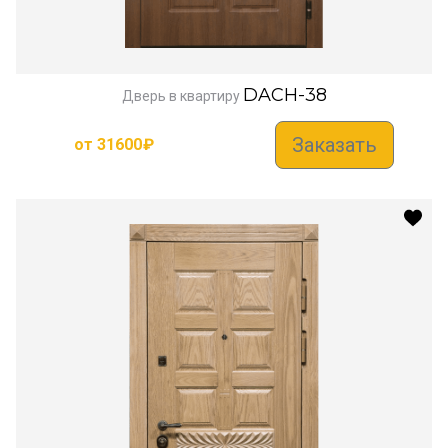
DACH-38
Дверь в квартиру
Заказать
от
31600
₽