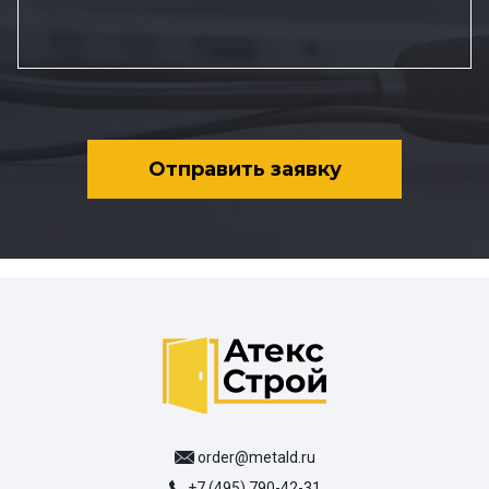
Отправить заявку
order@metald.ru
+7 (495) 790-42-31