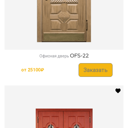
OFS-22
Офисная дверь
Заказать
от
25100
₽