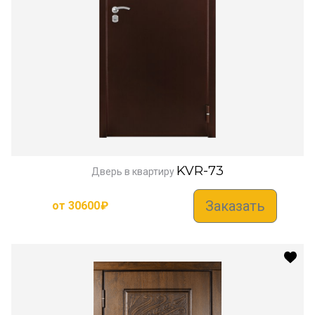
KVR-73
Дверь в квартиру
Заказать
от
30600
₽