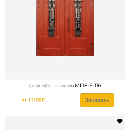
MDF-S-116
Дверь МДФ со шпоном
Заказать
от
11100
₽