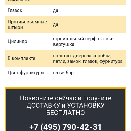
Глазок
да
Противосъемные
да
штыри
строительный перфо ключ-
Цилиндр
вертушка
полотно, дверная коробка,
В комплекте
петли, замок, глазок, фурнитура
Цвет фурнитуры
на выбор
Позвоните сейчас и получите
ДОСТАВКУ и УСТАНОВКУ
БЕСПЛАТНО
+7 (495) 790-42-31