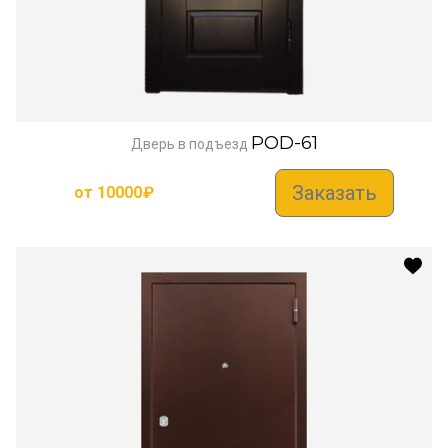
POD-61
Дверь в подъезд
Заказать
от
10000
₽