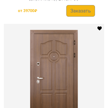
Заказать
от
39700
₽