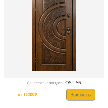
OST-56
Одностворчатая дверь
Заказать
от
15200
₽