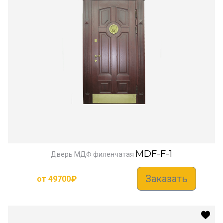
MDF-F-1
Дверь МДФ филенчатая
Заказать
от
49700
₽