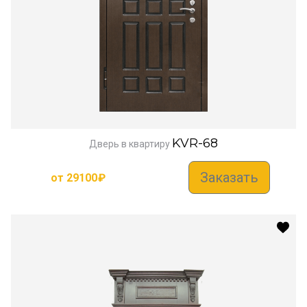
KVR-68
Дверь в квартиру
Заказать
от
29100
₽