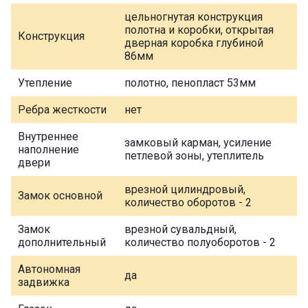
цельногнутая конструкция
полотна и коробки, открытая
Конструкция
дверная коробка глубиной
86мм
Утепление
полотно, пенопласт 53мм
Ребра жесткости
нет
Внутреннее
замковый карман, усиление
наполнение
петлевой зоны, утеплитель
двери
врезной цилиндровый,
Замок основной
количество оборотов - 2
Замок
врезной сувальдный,
дополнительный
количество полуоборотов - 2
Автономная
да
задвижка