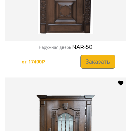
NAR-50
Наружная дверь
Заказать
от
17400
₽