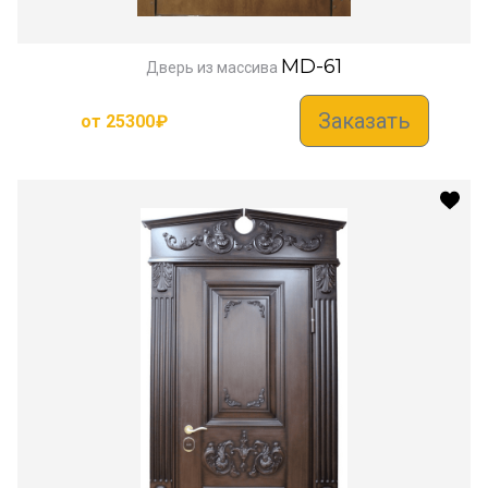
MD-61
Дверь из массива
Заказать
от
25300
₽