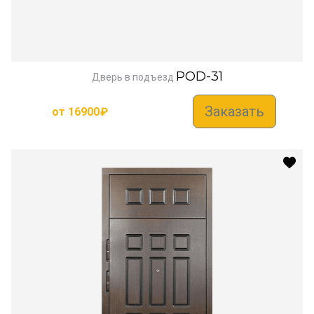
POD-31
Дверь в подъезд
Заказать
от
16900
₽