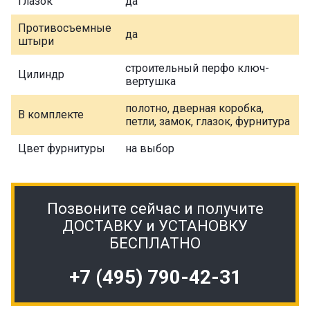
Глазок
да
Противосъемные
да
штыри
строительный перфо ключ-
Цилиндр
вертушка
полотно, дверная коробка,
В комплекте
петли, замок, глазок, фурнитура
Цвет фурнитуры
на выбор
Позвоните сейчас и получите
ДОСТАВКУ и УСТАНОВКУ
БЕСПЛАТНО
+7 (495) 790-42-31