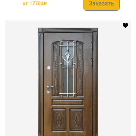
Заказать
от
17700
₽