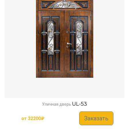
UL-53
Уличная дверь
Заказать
от
32200
₽