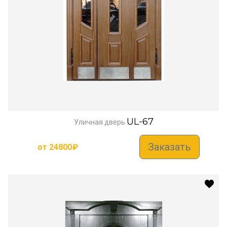
UL-67
Уличная дверь
Заказать
от
24800
₽