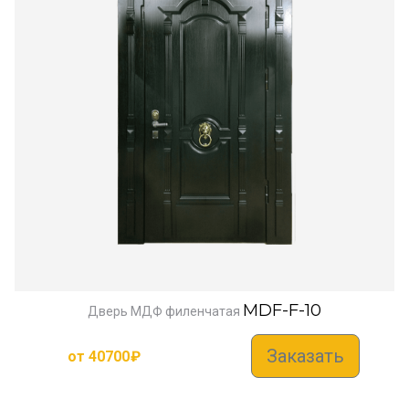
MDF-F-10
Дверь МДФ филенчатая
Заказать
от
40700
₽