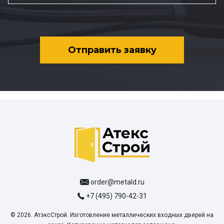
Отправить заявку
order@metald.ru
+7 (495) 790-42-31
© 2026. АтэксСтрой. Изготовление металлических входных дверей на