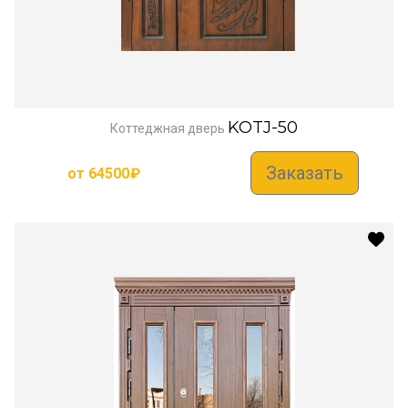
KOTJ-50
Коттеджная дверь
Заказать
от
64500
₽