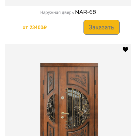
NAR-68
Наружная дверь
Заказать
от
23400
₽