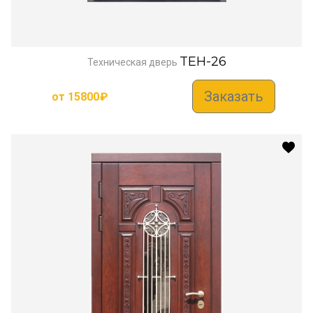
TEH-26
Техническая дверь
Заказать
от
15800
₽