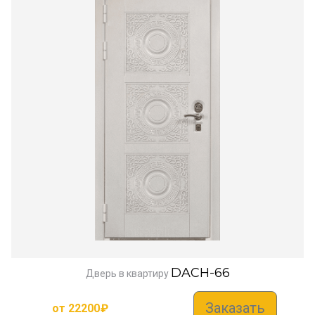
DACH-66
Дверь в квартиру
Заказать
от
22200
₽