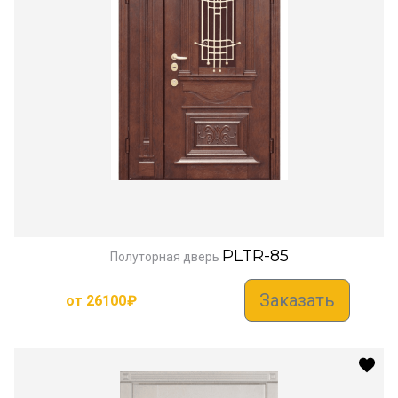
PLTR-85
Полуторная дверь
Заказать
от
26100
₽