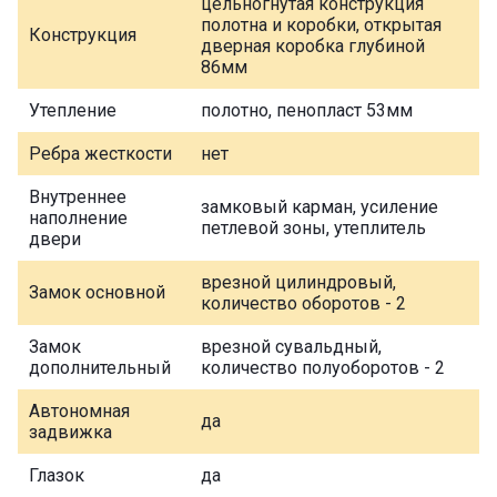
цельногнутая конструкция
полотна и коробки, открытая
Конструкция
дверная коробка глубиной
86мм
Утепление
полотно, пенопласт 53мм
Ребра жесткости
нет
Внутреннее
замковый карман, усиление
наполнение
петлевой зоны, утеплитель
двери
врезной цилиндровый,
Замок основной
количество оборотов - 2
Замок
врезной сувальдный,
дополнительный
количество полуоборотов - 2
Автономная
да
задвижка
Глазок
да