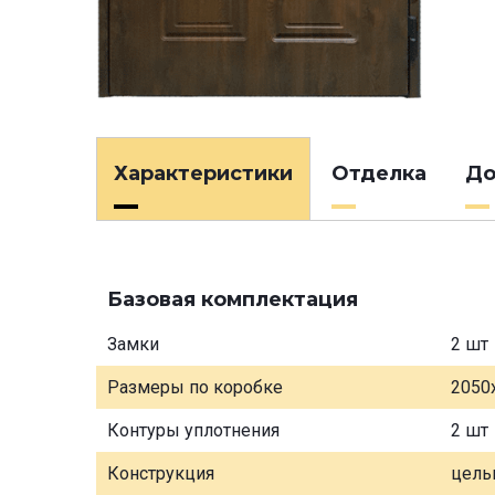
Характеристики
Отделка
До
Базовая комплектация
Замки
2 шт
Размеры по коробке
2050
Контуры уплотнения
2 шт
Конструкция
цель