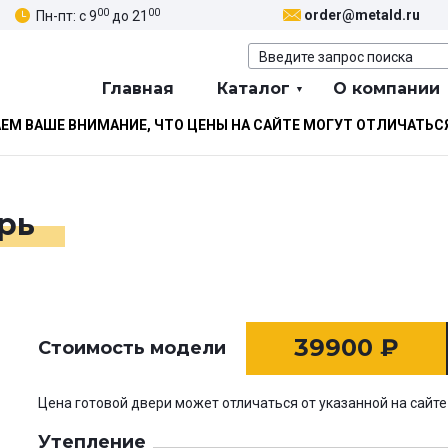
00
00
order@metald.ru
Пн-пт: с 9
до 21
Главная
Каталог
О компании
М ВАШЕ ВНИМАНИЕ, ЧТО ЦЕНЫ НА САЙТЕ МОГУТ ОТЛИЧАТЬС
рь
39900
₽
Стоимость модели
Цена готовой двери может отличаться от указанной на сайте
Утепление