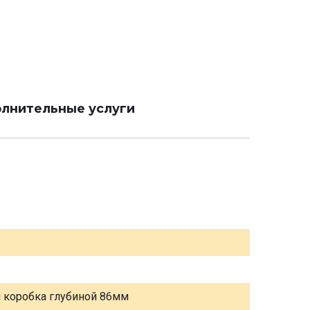
лнительные услуги
я коробка глубиной 86мм