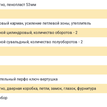
тно, пенопласт 53мм
овый карман, усиление петлевой зоны, утеплитель
ной цилиндровый, количество оборотов - 2
ной сувальдный, количество полуоборотов - 2
ительный перфо ключ-вертушка
но, дверная коробка, петли, замок, глазок, фурнитура
ыбор