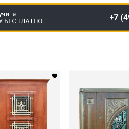
учите
+7 (
У БЕСПЛАТНО