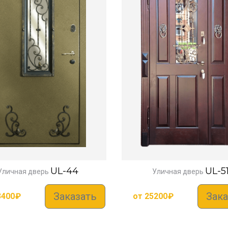
UL-44
UL-5
Уличная дверь
Уличная дверь
Заказать
Зака
3400
₽
от
25200
₽