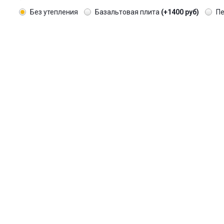
Без утепления
Базальтовая плита
(+1400 руб)
П