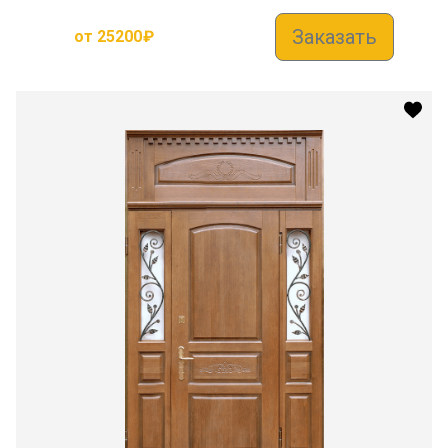
Заказать
от
25200
₽