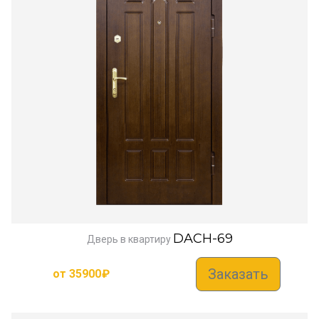
DACH-69
Дверь в квартиру
Заказать
от
35900
₽