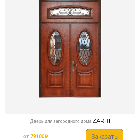
ZAR-11
Дверь для загородного дома
Заказать
от
79100
₽