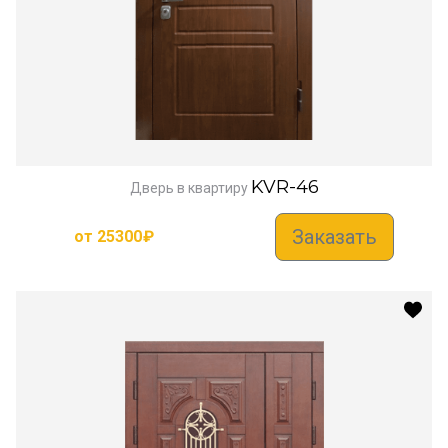
KVR-46
Дверь в квартиру
Заказать
от
25300
₽