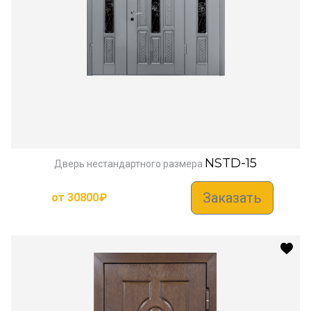
NSTD-15
Дверь нестандартного размера
Заказать
от
30800
₽