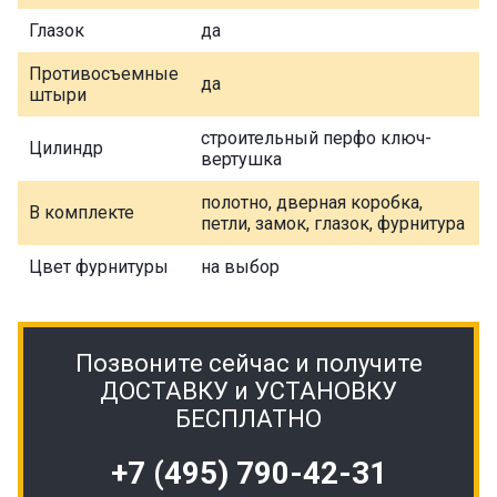
Глазок
да
Противосъемные
да
штыри
строительный перфо ключ-
Цилиндр
вертушка
полотно, дверная коробка,
В комплекте
петли, замок, глазок, фурнитура
Цвет фурнитуры
на выбор
Позвоните сейчас и получите
ДОСТАВКУ и УСТАНОВКУ
БЕСПЛАТНО
+7 (495) 790-42-31