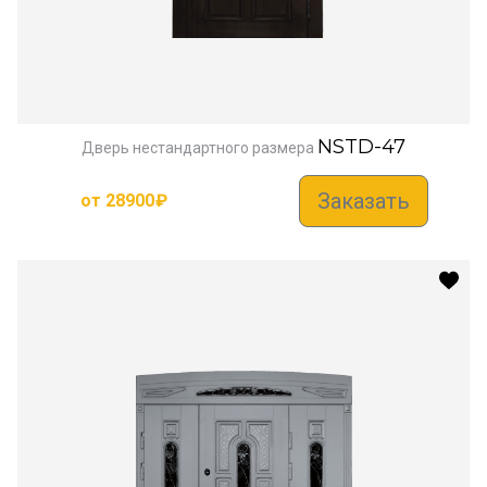
NSTD-47
Дверь нестандартного размера
Заказать
от
28900
₽