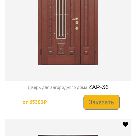
ZAR-36
Дверь для загородного дома
Заказать
от
65300
₽