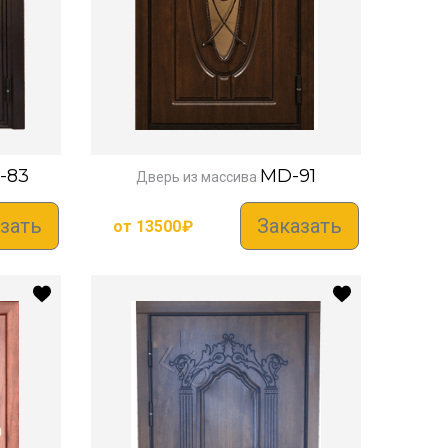
-83
MD-91
Дверь из массива
зать
Заказать
от
13500
₽