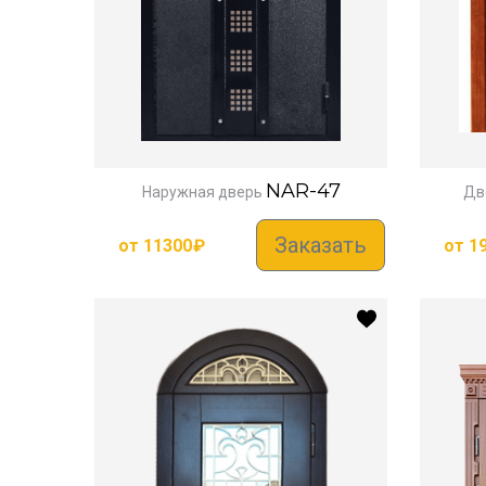
NAR-47
Наружная дверь
Дв
Заказать
от
11300
₽
от
1