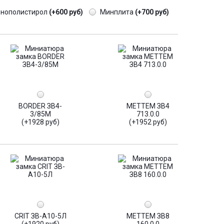
енополистирол
(+600 руб)
Минплита
(+700 руб)
BORDER ЗВ4-
МЕТТЕМ ЗВ4
3/85М
713.0.0
(+1928 руб)
(+1952 руб)
CRIT ЗВ-А10-5Л
МЕТТЕМ ЗВ8