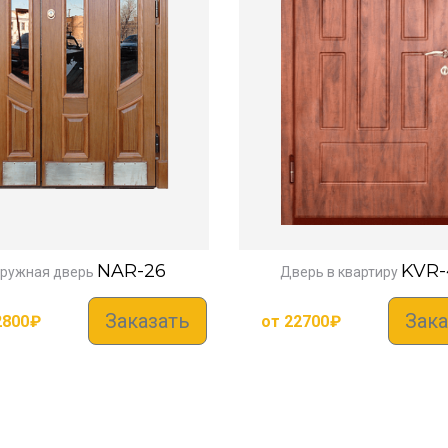
NAR-26
KVR-
ружная дверь
Дверь в квартиру
Заказать
Зака
2800
₽
от
22700
₽