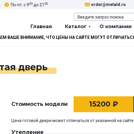
00
00
order@metald.ru
Пн-пт: с 9
до 21
Главная
Каталог
О компании
М ВАШЕ ВНИМАНИЕ, ЧТО ЦЕНЫ НА САЙТЕ МОГУТ ОТЛИЧАТЬС
тая дверь
15200
₽
Стоимость модели
Цена готовой двери может отличаться от указанной на сайте
Утепление