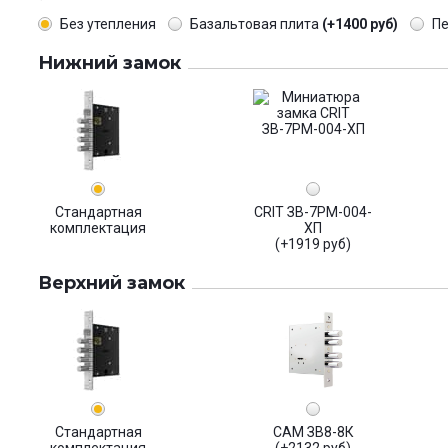
Без утепления
Базальтовая плита
(+1400 руб)
П
Нижний замок
Стандартная
CRIT ЗВ-7РМ-004-
комплектация
ХП
(+1919 руб)
Верхний замок
Стандартная
САМ ЗВ8-8К