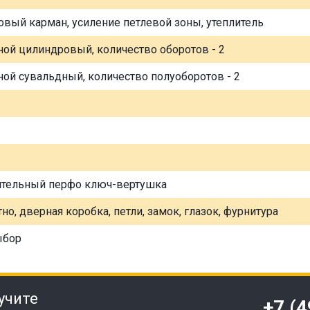
овый карман, усиление петлевой зоны, утеплитель
ной цилиндровый, количество оборотов - 2
ной сувальдный, количество полуоборотов - 2
ительный перфо ключ-вертушка
но, дверная коробка, петли, замок, глазок, фурнитура
ыбор
учите
+7 (