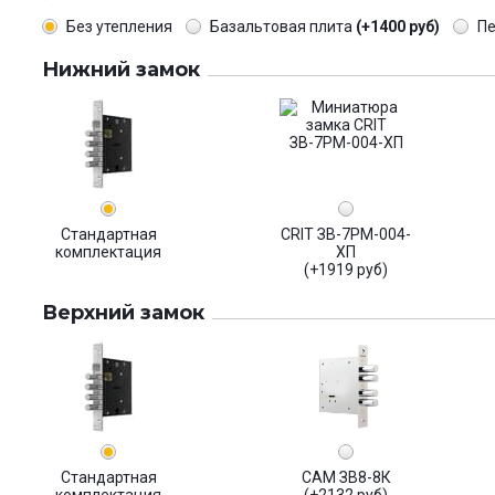
Без утепления
Базальтовая плита
(+1400 руб)
П
Нижний замок
Стандартная
CRIT ЗВ-7РМ-004-
комплектация
ХП
(+1919 руб)
Верхний замок
Стандартная
САМ ЗВ8-8К