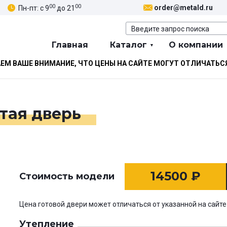
00
00
order@metald.ru
Пн-пт: с 9
до 21
Главная
Каталог
О компании
М ВАШЕ ВНИМАНИЕ, ЧТО ЦЕНЫ НА САЙТЕ МОГУТ ОТЛИЧАТЬС
тая дверь
14500
₽
Стоимость модели
Цена готовой двери может отличаться от указанной на сайте
Утепление