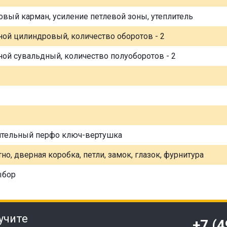
овый карман, усиление петлевой зоны, утеплитель
ной цилиндровый, количество оборотов - 2
ной сувальдный, количество полуоборотов - 2
ительный перфо ключ-вертушка
но, дверная коробка, петли, замок, глазок, фурнитура
ыбор
учите
+7 (