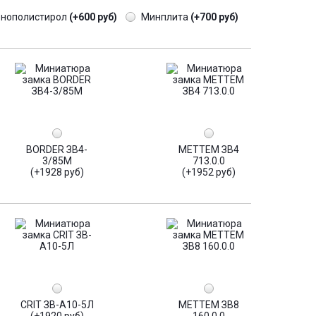
енополистирол
(+600 руб)
Минплита
(+700 руб)
BORDER ЗВ4-
МЕТТЕМ ЗВ4
3/85М
713.0.0
(+1928 руб)
(+1952 руб)
CRIT ЗВ-А10-5Л
МЕТТЕМ ЗВ8