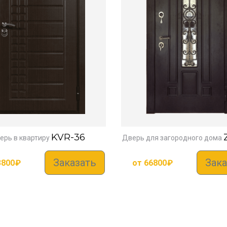
KVR-36
ерь в квартиру
Дверь для загородного дома
Заказать
Зака
3800
₽
от
66800
₽