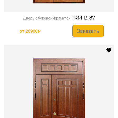
FRM-B-87
Дверь с боковой фрамугой
Заказать
от
26900
₽