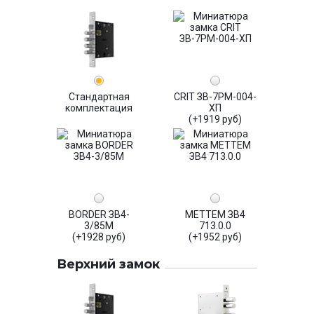
Стандартная
CRIT ЗВ-7РМ-004-
комплектация
ХП
(+1919 руб)
BORDER ЗВ4-
МЕТТЕМ ЗВ4
3/85М
713.0.0
(+1928 руб)
(+1952 руб)
Верхний замок