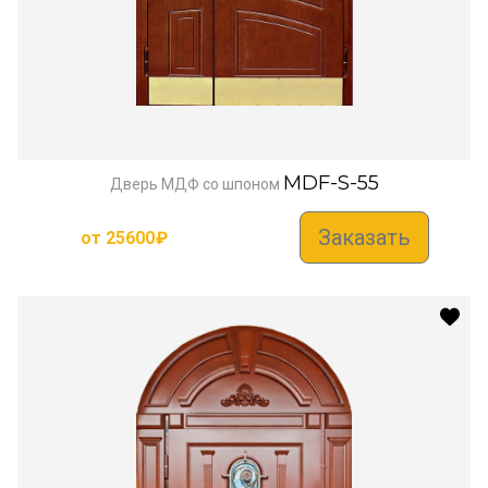
MDF-S-55
Дверь МДФ со шпоном
Заказать
от
25600
₽