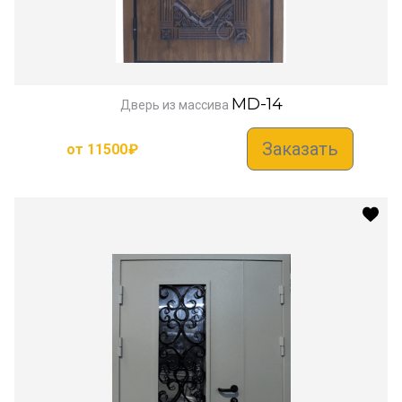
MD-14
Дверь из массива
Заказать
от
11500
₽