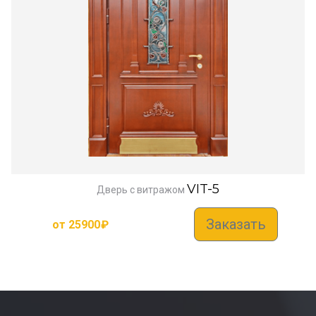
VIT-5
Дверь с витражом
Заказать
от
25900
₽