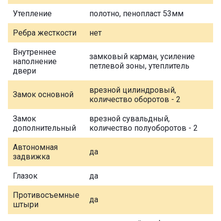
Утепление
полотно, пенопласт 53мм
Ребра жесткости
нет
Внутреннее
замковый карман, усиление
наполнение
петлевой зоны, утеплитель
двери
врезной цилиндровый,
Замок основной
количество оборотов - 2
Замок
врезной сувальдный,
дополнительный
количество полуоборотов - 2
Автономная
да
задвижка
Глазок
да
Противосъемные
да
штыри