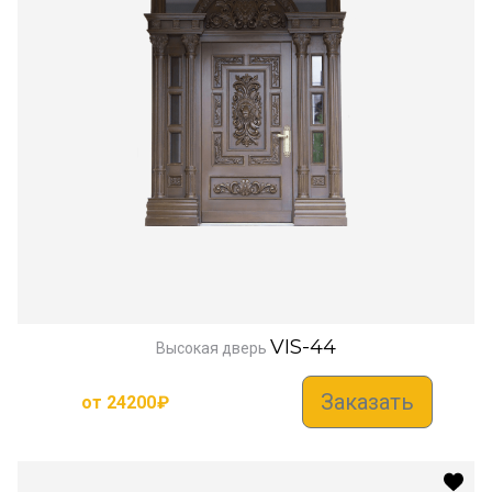
VIS-44
Высокая дверь
Заказать
от
24200
₽