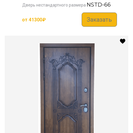
NSTD-66
Дверь нестандартного размера
Заказать
от
41300
₽