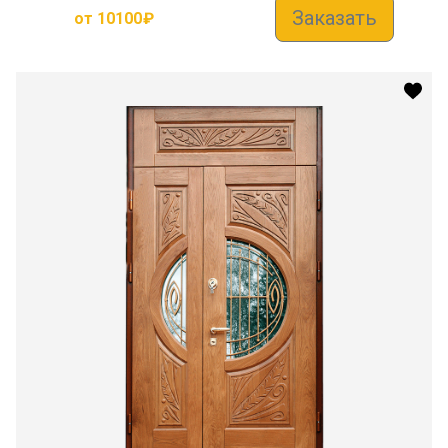
Заказать
от
10100
₽