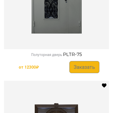
PLTR-75
Полуторная дверь
Заказать
от
12300
₽