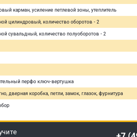
овый карман, усиление петлевой зоны, утеплитель
ной цилиндровый, количество оборотов - 2
ной сувальдный, количество полуоборотов - 2
ительный перфо ключ-вертушка
но, дверная коробка, петли, замок, глазок, фурнитура
ыбор
учите
+7 (