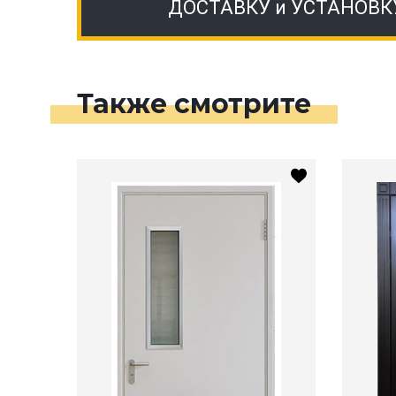
ДОСТАВКУ и УСТАНОВК
Также смотрите