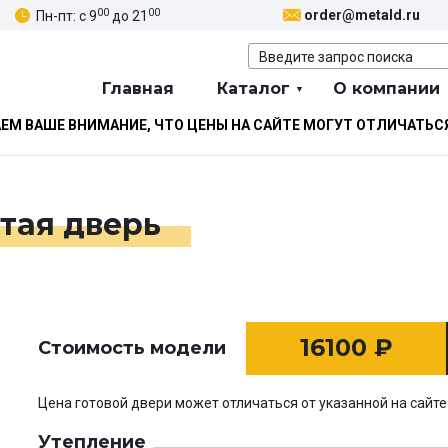
00
00
order@metald.ru
Пн-пт: с 9
до 21
Главная
Каталог
О компании
М ВАШЕ ВНИМАНИЕ, ЧТО ЦЕНЫ НА САЙТЕ МОГУТ ОТЛИЧАТЬС
тая дверь
16100
₽
Стоимость модели
Цена готовой двери может отличаться от указанной на сайте
Утепление