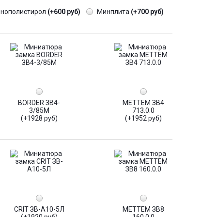
енополистирол
(+600 руб)
Минплита
(+700 руб)
BORDER ЗВ4-
МЕТТЕМ ЗВ4
3/85М
713.0.0
(+1928 руб)
(+1952 руб)
CRIT ЗВ-А10-5Л
МЕТТЕМ ЗВ8