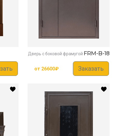
FRM-B-18
Дверь с боковой фрамугой
зать
Заказать
от
26600
₽