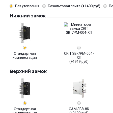
Без утепления
Базальтовая плита
(+1400 руб)
П
Нижний замок
Стандартная
CRIT ЗВ-7РМ-004-
комплектация
ХП
(+1919 руб)
Верхний замок
Стандартная
САМ ЗВ8-8К