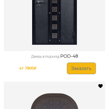
POD-48
Дверь в подъезд
Заказать
от
7800
₽