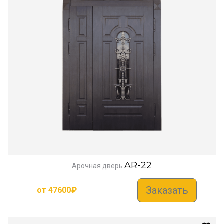
AR-22
Арочная дверь
Заказать
от
47600
₽