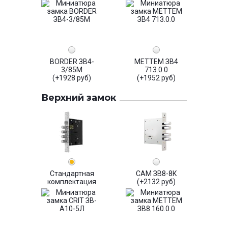
BORDER ЗВ4-
МЕТТЕМ ЗВ4
3/85М
713.0.0
(+1928 руб)
(+1952 руб)
Верхний замок
Стандартная
САМ ЗВ8-8К
комплектация
(+2132 руб)