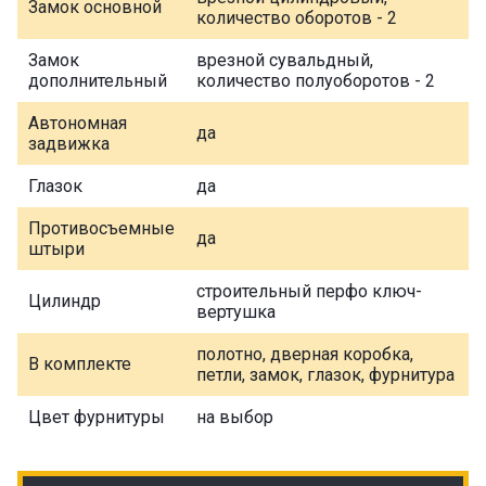
Замок основной
количество оборотов - 2
Замок
врезной сувальдный,
дополнительный
количество полуоборотов - 2
Автономная
да
задвижка
Глазок
да
Противосъемные
да
штыри
строительный перфо ключ-
Цилиндр
вертушка
полотно, дверная коробка,
В комплекте
петли, замок, глазок, фурнитура
Цвет фурнитуры
на выбор