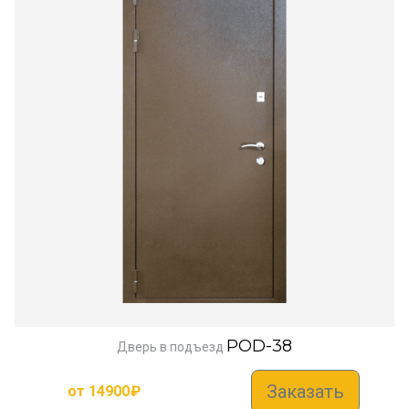
POD-38
Дверь в подъезд
Заказать
от
14900
₽