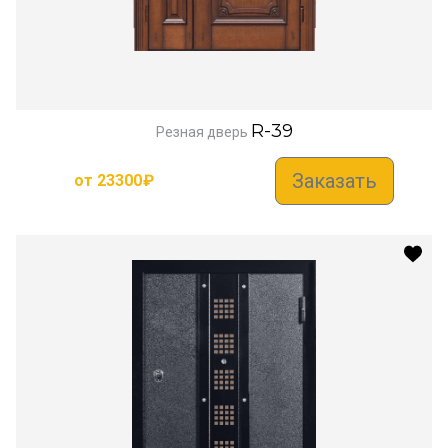
R-39
Резная дверь
Заказать
от
23300
₽