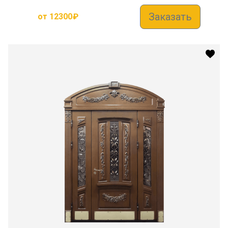
Заказать
от
12300
₽