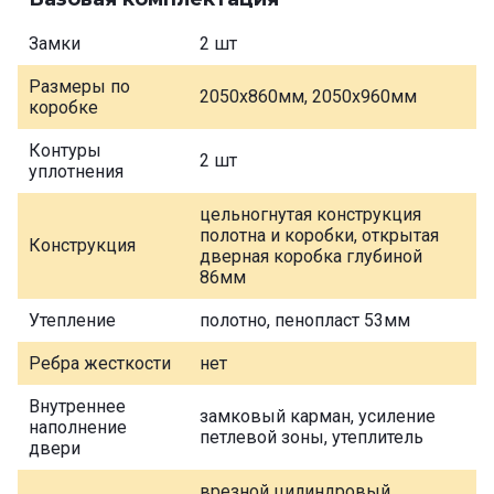
Замки
2 шт
Размеры по
2050х860мм, 2050х960мм
коробке
Контуры
2 шт
уплотнения
цельногнутая конструкция
полотна и коробки, открытая
Конструкция
дверная коробка глубиной
86мм
Утепление
полотно, пенопласт 53мм
Ребра жесткости
нет
Внутреннее
замковый карман, усиление
наполнение
петлевой зоны, утеплитель
двери
врезной цилиндровый,