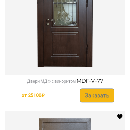
MDF-V-77
Двери МДФ с виноритом
Заказать
от
25100
₽