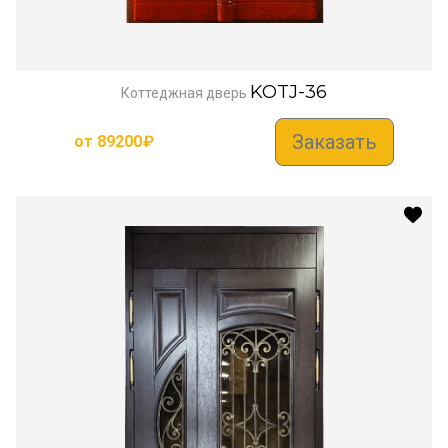
KOTJ-36
Коттеджная дверь
Заказать
от
89200
₽