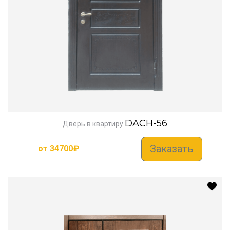
DACH-56
Дверь в квартиру
Заказать
от
34700
₽