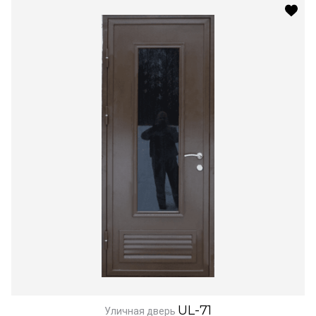
UL-71
Уличная дверь