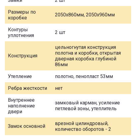
Замки
2 шт
Размеры по
2050х860мм, 2050х960мм
коробке
Контуры
2 шт
уплотнения
цельногнутая конструкция
полотна и коробки, открытая
Конструкция
дверная коробка глубиной
86мм
Утепление
полотно, пенопласт 53мм
Ребра жесткости
нет
Внутреннее
замковый карман, усиление
наполнение
петлевой зоны, утеплитель
двери
врезной цилиндровый,
Замок основной
количество оборотов - 2