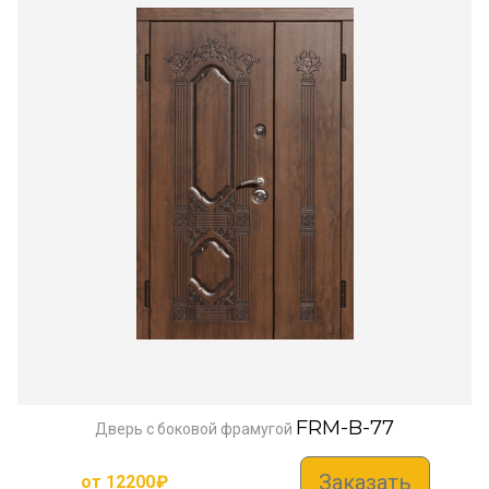
FRM-B-77
Дверь с боковой фрамугой
Заказать
от
12200
₽