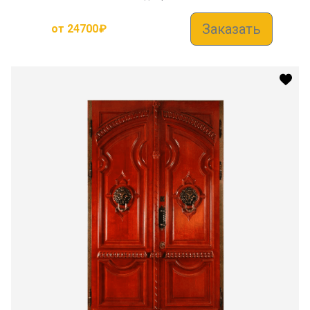
Заказать
от
24700
₽