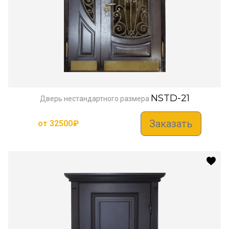
NSTD-21
Дверь нестандартного размера
Заказать
от
32500
₽