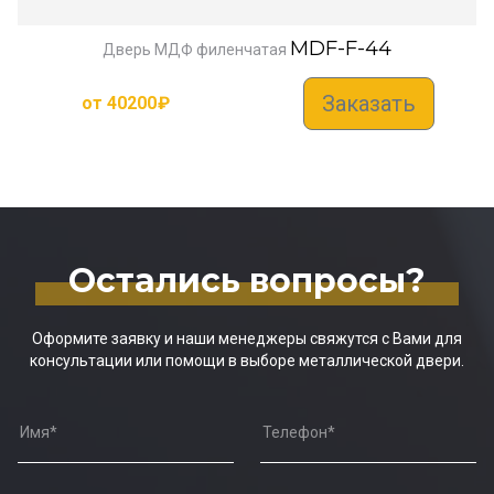
MDF-F-44
Дверь МДФ филенчатая
Заказать
от
40200
₽
Остались вопросы?
Оформите заявку и наши менеджеры свяжутся с Вами для
консультации или помощи в выборе металлической двери.