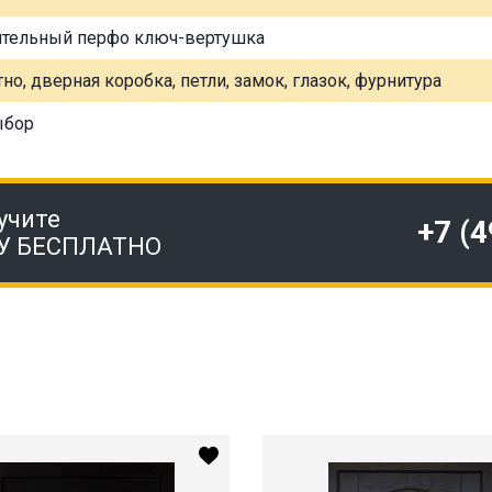
ительный перфо ключ-вертушка
но, дверная коробка, петли, замок, глазок, фурнитура
ыбор
учите
+7 (
У БЕСПЛАТНО