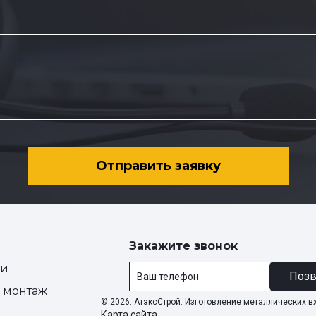
Отправить заявку
Закажите звонок
ии
Позв
и монтаж
© 2026. АтэксСтрой. Изготовление металлических в
Карта сайта