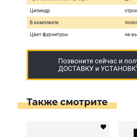
Цилиндр
стро
В комплекте
полот
Цвет фурнитуры
на в
Позвоните сейчас и пол
ДОСТАВКУ и УСТАНОВК
Также смотрите