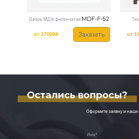
MDF-F-52
Дверь МДФ филенчатая
Тех
Заказать
от
37000
₽
от
1
Остались вопросы?
Оформите заявку и наши