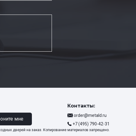
Контакты:
order@metald.ru
оните мне
+7 (495) 790-42-31
ходных дверей на заказ. Копирование материалов запрещено.