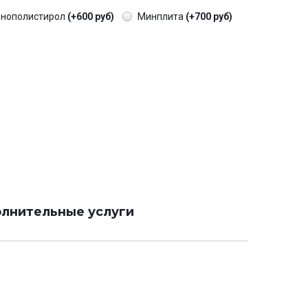
енополистирол
(+600 руб)
Минплита
(+700 руб)
лнительные услуги