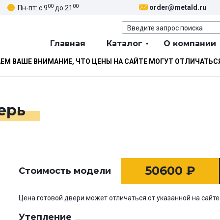
00
00
order@metald.ru
Пн-пт: с 9
до 21
Главная
Каталог
О компании
М ВАШЕ ВНИМАНИЕ, ЧТО ЦЕНЫ НА САЙТЕ МОГУТ ОТЛИЧАТЬС
ерь
50600
₽
Стоимость модели
Цена готовой двери может отличаться от указанной на сайте
Утепление