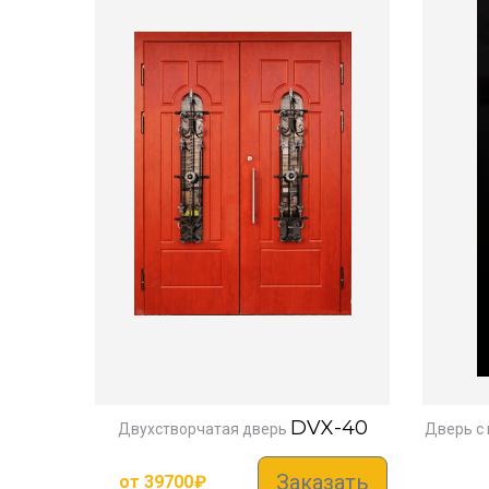
DVX-40
Двухстворчатая дверь
Дверь с
Заказать
от
39700
₽