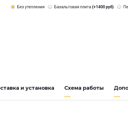
Без утепления
Базальтовая плита
(+1400 руб)
П
ставка и установка
Схема работы
Допо