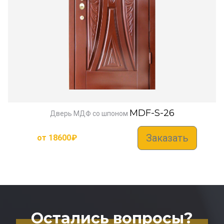
MDF-S-26
Дверь МДФ со шпоном
Заказать
от
18600
₽
Остались вопросы?