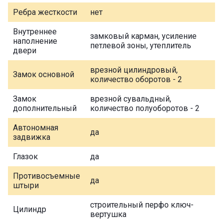
Ребра жесткости
нет
Внутреннее
замковый карман, усиление
наполнение
петлевой зоны, утеплитель
двери
врезной цилиндровый,
Замок основной
количество оборотов - 2
Замок
врезной сувальдный,
дополнительный
количество полуоборотов - 2
Автономная
да
задвижка
Глазок
да
Противосъемные
да
штыри
строительный перфо ключ-
Цилиндр
вертушка