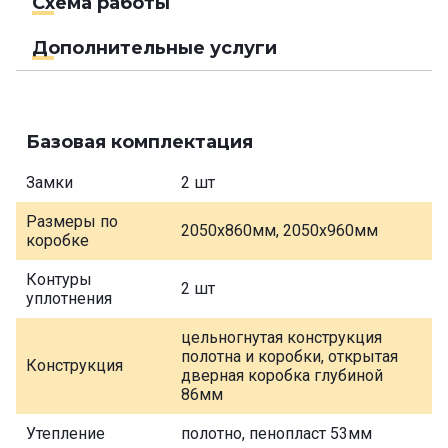
Схема работы
Дополнительные услуги
Базовая комплектация
Замки
2 шт
Размеры по
2050х860мм, 2050х960мм
коробке
Контуры
2 шт
уплотнения
цельногнутая конструкция
полотна и коробки, открытая
Конструкция
дверная коробка глубиной
86мм
Утепление
полотно, пенопласт 53мм