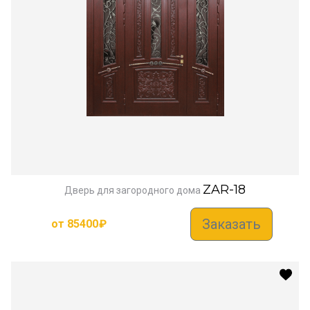
ZAR-18
Дверь для загородного дома
Заказать
от
85400
₽