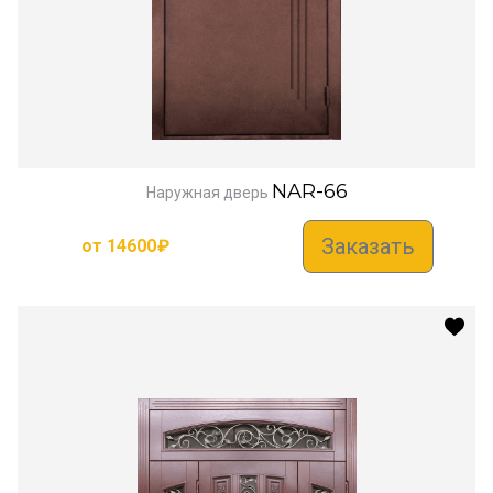
NAR-66
Наружная дверь
Заказать
от
14600
₽