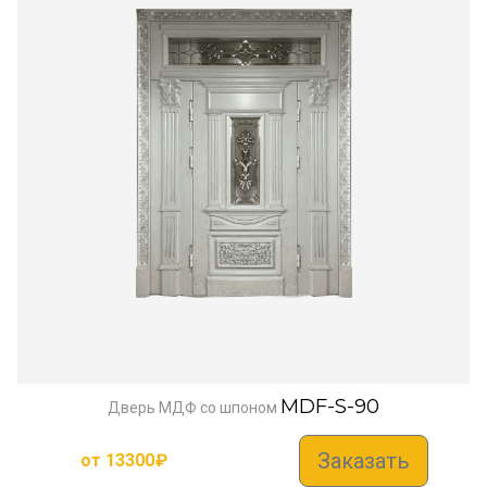
MDF-S-90
Дверь МДФ со шпоном
Заказать
от
13300
₽