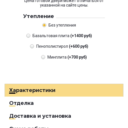
Цена готовой двери может отличаться от
указанной на сайте цены.
Утепление
Без утепления
Базальтовая плита
(+1400 руб)
Пенополистирол
(+600 руб)
Минплита
(+700 руб)
Характеристики
Отделка
Доставка и установка