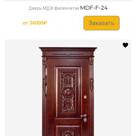
MDF-F-24
Дверь МДФ филенчатая
Заказать
от
36000
₽