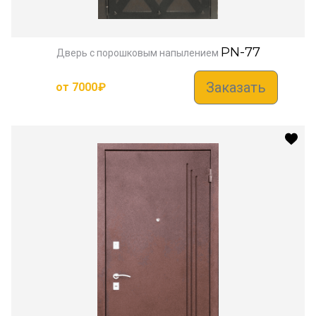
PN-77
Дверь с порошковым напылением
Заказать
от
7000
₽