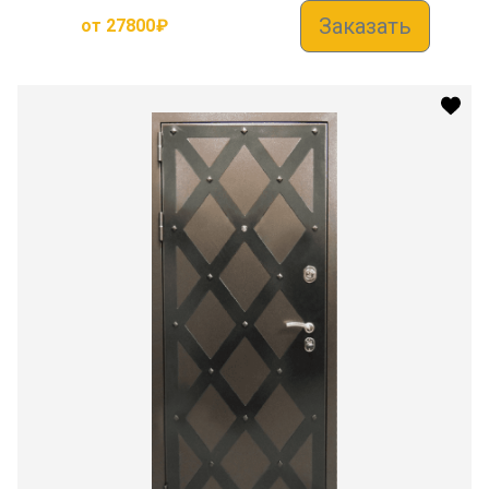
Заказать
от
27800
₽