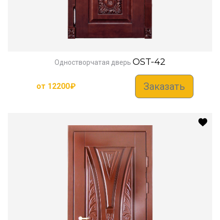
OST-42
Одностворчатая дверь
Заказать
от
12200
₽