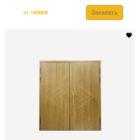
Заказать
от
14000
₽