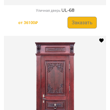
UL-68
Уличная дверь
Заказать
от
36100
₽