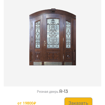
R-13
Резная дверь
Заказать
от
19800
₽