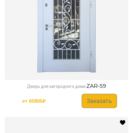
ZAR-59
Дверь для загородного дома
Заказать
от
65800
₽