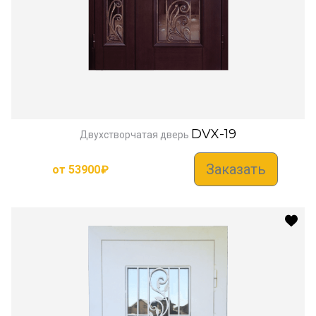
DVX-19
Двухстворчатая дверь
Заказать
от
53900
₽