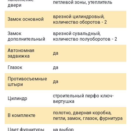
петлевой зоны, утеплитель
двери
врезной цилиндровый,
Замок основной
количество оборотов - 2
Замок
врезной сувальдный,
дополнительный
количество полуоборотов - 2
Автономная
да
задвижка
Глазок
да
Противосъемные
да
штыри
строительный перфо ключ-
Цилиндр
вертушка
полотно, дверная коробка,
В комплекте
петли, замок, глазок, фурнитура
Цвет фурнитуры
на выбор