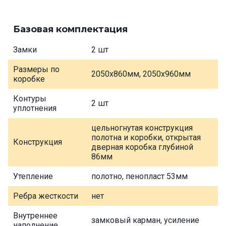
Базовая комплектация
Замки
2 шт
Размеры по
2050х860мм, 2050х960мм
коробке
Контуры
2 шт
уплотнения
цельногнутая конструкция
полотна и коробки, открытая
Конструкция
дверная коробка глубиной
86мм
Утепление
полотно, пенопласт 53мм
Ребра жесткости
нет
Внутреннее
замковый карман, усиление
наполнение