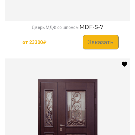
MDF-S-7
Дверь МДФ со шпоном
Заказать
от
23300
₽