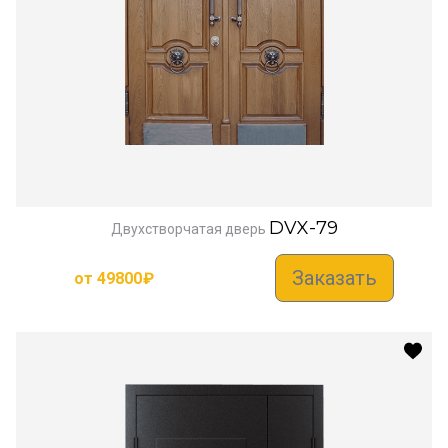
DVX-79
Двухстворчатая дверь
Заказать
от
49800
₽