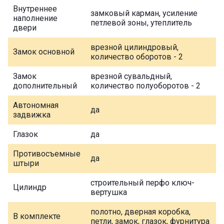
Внутреннее
замковый карман, усиление
наполнение
петлевой зоны, утеплитель
двери
врезной цилиндровый,
Замок основной
количество оборотов - 2
Замок
врезной сувальдный,
дополнительный
количество полуоборотов - 2
Автономная
да
задвижка
Глазок
да
Противосъемные
да
штыри
строительный перфо ключ-
Цилиндр
вертушка
полотно, дверная коробка,
В комплекте
петли, замок, глазок, фурнитура