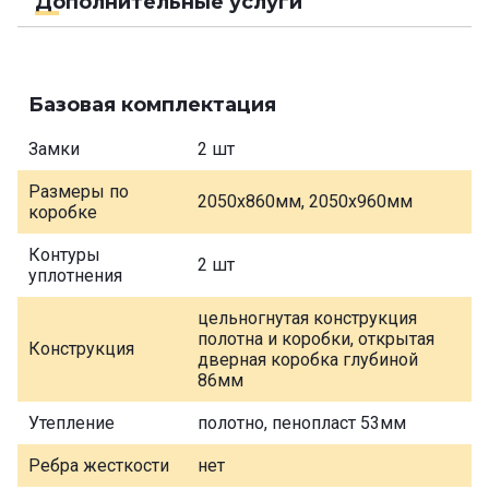
Дополнительные услуги
Базовая комплектация
Замки
2 шт
Размеры по
2050х860мм, 2050х960мм
коробке
Контуры
2 шт
уплотнения
цельногнутая конструкция
полотна и коробки, открытая
Конструкция
дверная коробка глубиной
86мм
Утепление
полотно, пенопласт 53мм
Ребра жесткости
нет