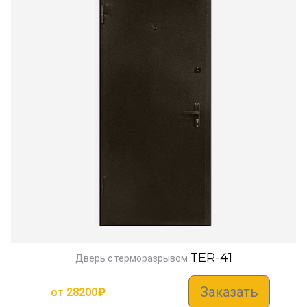
TER-41
Дверь с терморазрывом
Заказать
от
28200
₽