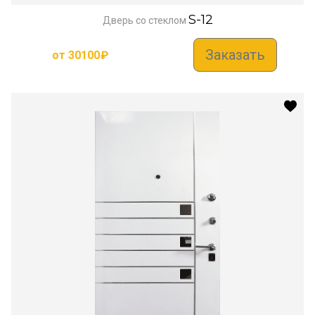
S-12
Дверь со стеклом
Заказать
от
30100
₽