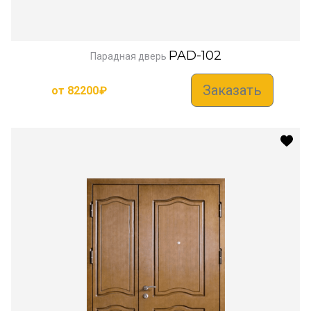
PAD-102
Парадная дверь
Заказать
от
82200
₽