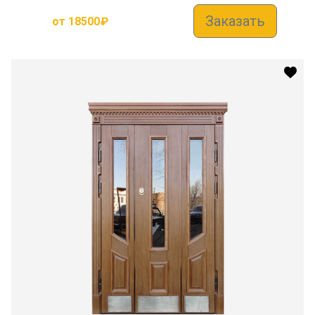
Заказать
от
18500
₽