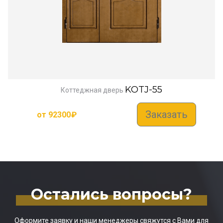
KOTJ-55
Коттеджная дверь
Заказать
от
92300
₽
Остались вопросы?
Оформите заявку и наши менеджеры свяжутся с Вами для