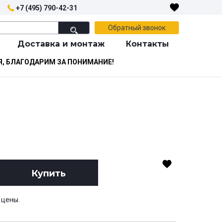
+7 (495) 790-42-31
Обратный звонок
Доставка и монтаж
Контакты
Я, БЛАГОДАРИМ ЗА ПОНИМАНИЕ!
Купить
 цены.