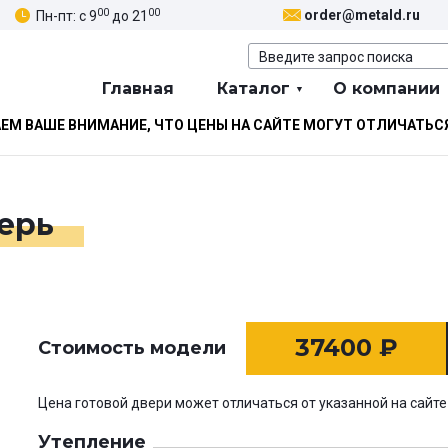
00
00
order@metald.ru
Пн-пт: с 9
до 21
Главная
Каталог
О компании
М ВАШЕ ВНИМАНИЕ, ЧТО ЦЕНЫ НА САЙТЕ МОГУТ ОТЛИЧАТЬС
ерь
37400
₽
Стоимость модели
Цена готовой двери может отличаться от указанной на сайте
Утепление