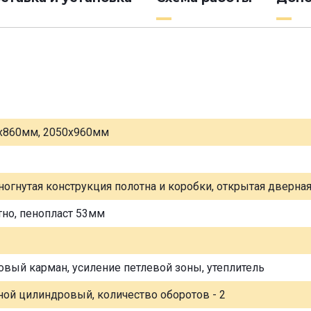
х860мм, 2050х960мм
ногнутая конструкция полотна и коробки, открытая дверна
тно, пенопласт 53мм
овый карман, усиление петлевой зоны, утеплитель
ной цилиндровый, количество оборотов - 2