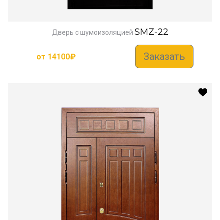
SMZ-22
Дверь с шумоизоляцией
Заказать
от
14100
₽