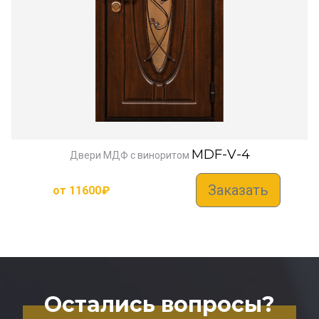
MDF-V-4
Двери МДФ с виноритом
Заказать
от
11600
₽
Остались вопросы?