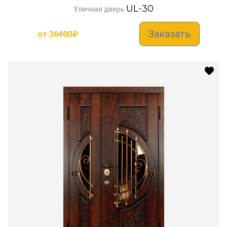
UL-30
Уличная дверь
Заказать
от
36400
₽