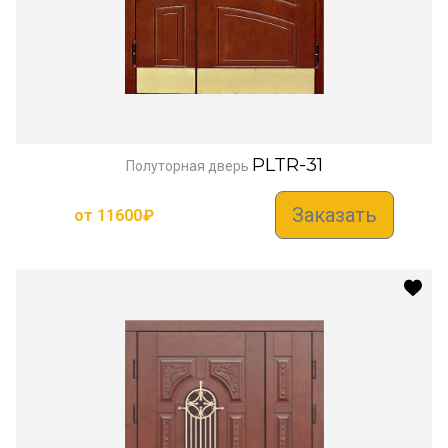
PLTR-31
Полуторная дверь
Заказать
от
11600
₽