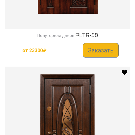
PLTR-58
Полуторная дверь
Заказать
от
23300
₽