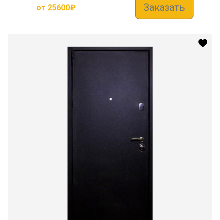
Заказать
от
25600
₽