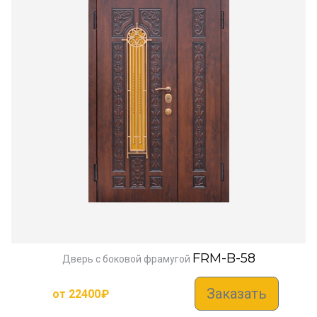
FRM-B-58
Дверь с боковой фрамугой
Заказать
от
22400
₽