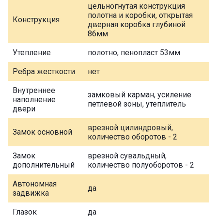
цельногнутая конструкция
полотна и коробки, открытая
Конструкция
дверная коробка глубиной
86мм
Утепление
полотно, пенопласт 53мм
Ребра жесткости
нет
Внутреннее
замковый карман, усиление
наполнение
петлевой зоны, утеплитель
двери
врезной цилиндровый,
Замок основной
количество оборотов - 2
Замок
врезной сувальдный,
дополнительный
количество полуоборотов - 2
Автономная
да
задвижка
Глазок
да