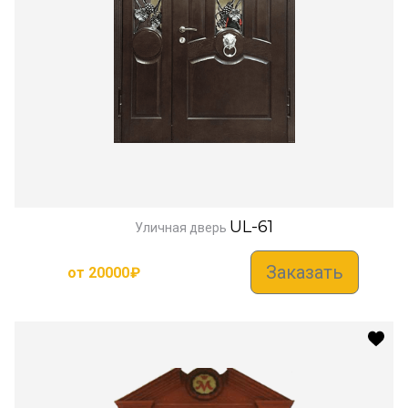
UL-61
Уличная дверь
Заказать
от
20000
₽