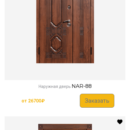
NAR-88
Наружная дверь
Заказать
от
26700
₽