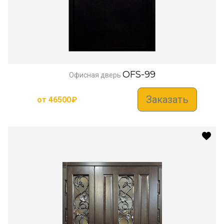
OFS-99
Офисная дверь
Заказать
от
46500
₽