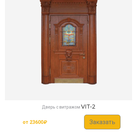
VIT-2
Дверь с витражом
Заказать
от
23600
₽