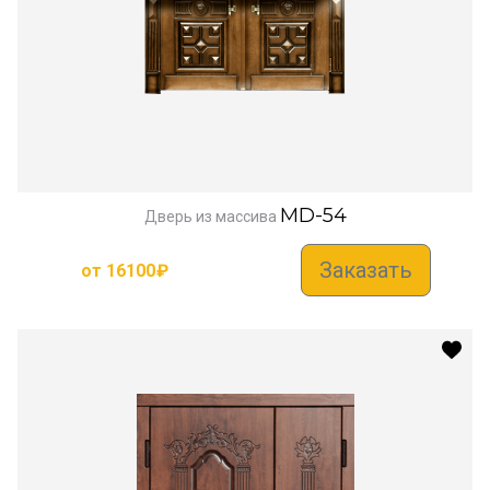
MD-54
Дверь из массива
Заказать
от
16100
₽