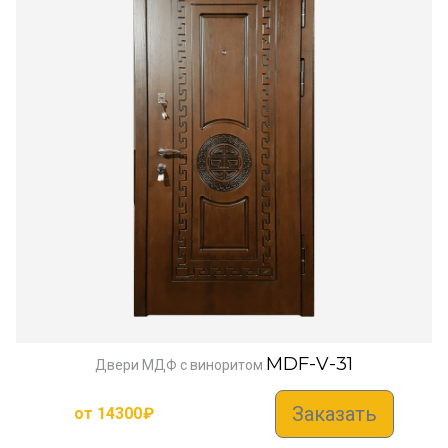
MDF-V-31
Двери МДФ с виноритом
Заказать
от
14300
₽