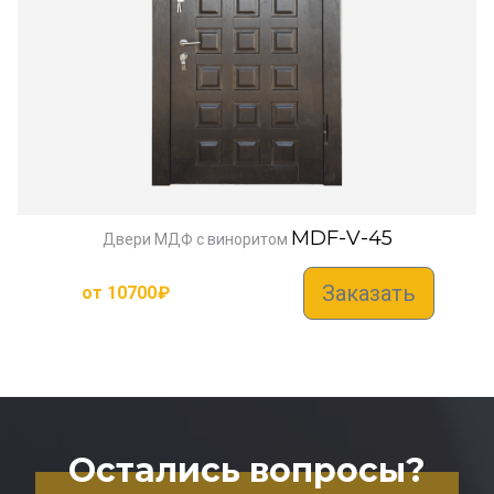
MDF-V-45
Двери МДФ с виноритом
Заказать
от
10700
₽
Остались вопросы?