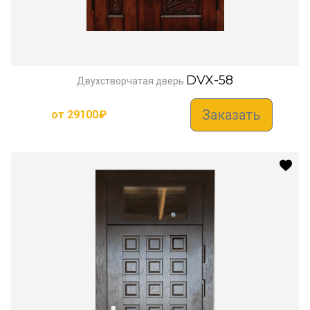
DVX-58
Двухстворчатая дверь
Заказать
от
29100
₽