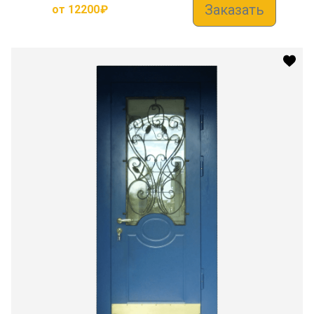
Заказать
от
12200
₽