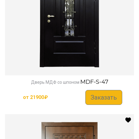
MDF-S-47
Дверь МДФ со шпоном
Заказать
от
21900
₽