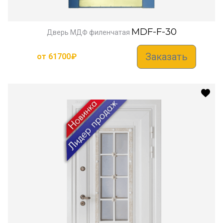
MDF-F-30
Дверь МДФ филенчатая
Заказать
от
61700
₽