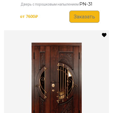
PN-31
Дверь с порошковым напылением
Заказать
от
7600
₽