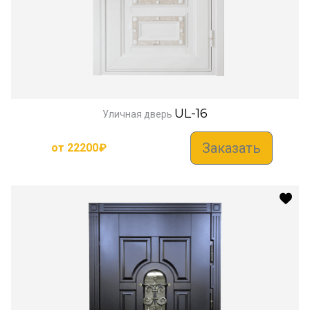
UL-16
Уличная дверь
Заказать
от
22200
₽