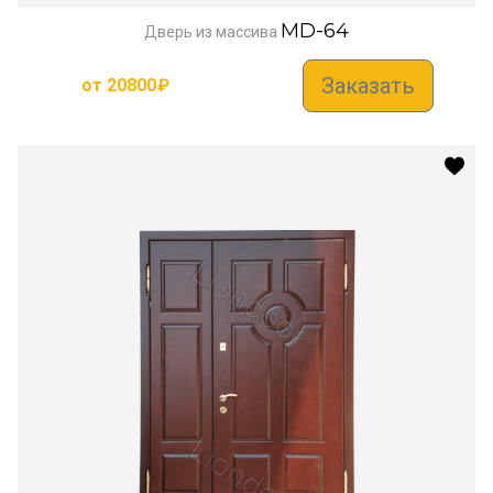
MD-64
Дверь из массива
Заказать
от
20800
₽