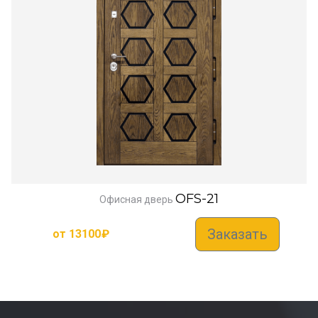
OFS-21
Офисная дверь
Заказать
от
13100
₽