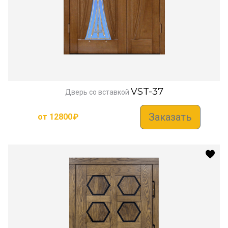
VST-37
Дверь со вставкой
Заказать
от
12800
₽