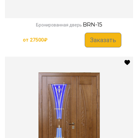
BRN-15
Бронированная дверь
Заказать
от
27500
₽