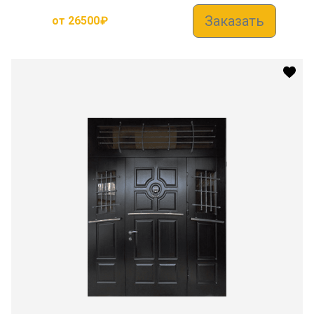
Заказать
от
26500
₽