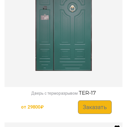
TER-17
Дверь с терморазрывом
Заказать
от
29800
₽