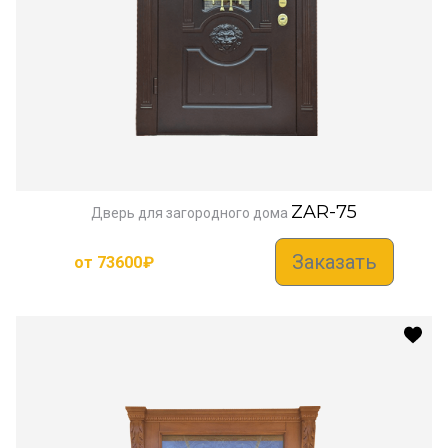
ZAR-75
Дверь для загородного дома
Заказать
от
73600
₽