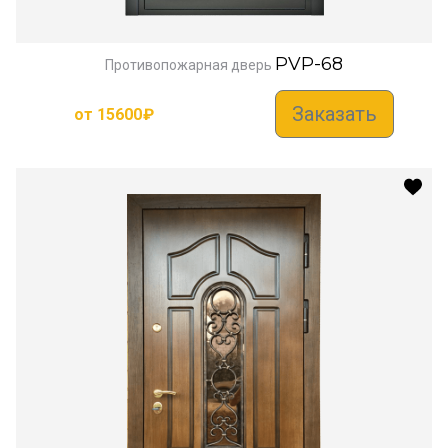
PVP-68
Противопожарная дверь
Заказать
от
15600
₽