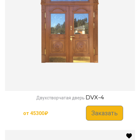
DVX-4
Двухстворчатая дверь
Заказать
от
45300
₽