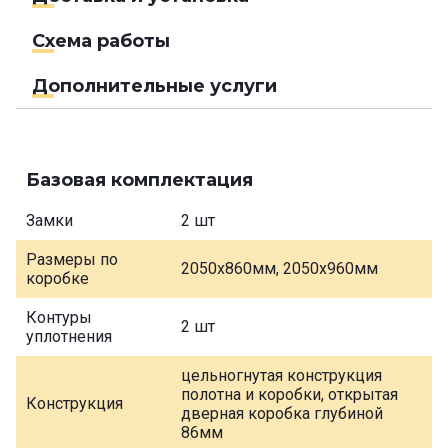
Схема работы
Дополнительные услуги
Базовая комплектация
Замки
2 шт
Размеры по
2050х860мм, 2050х960мм
коробке
Контуры
2 шт
уплотнения
цельногнутая конструкция
полотна и коробки, открытая
Конструкция
дверная коробка глубиной
86мм