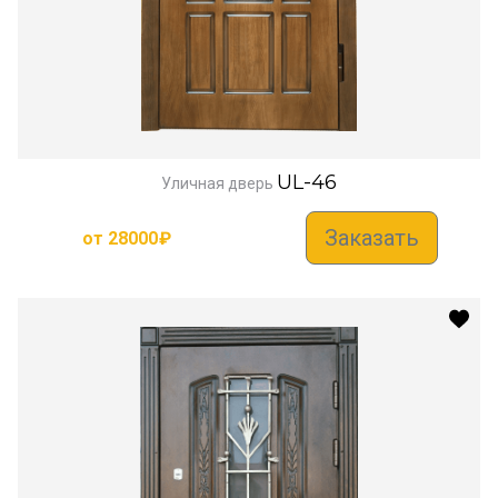
UL-46
Уличная дверь
Заказать
от
28000
₽