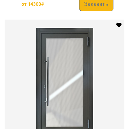
Заказать
от
14300
₽