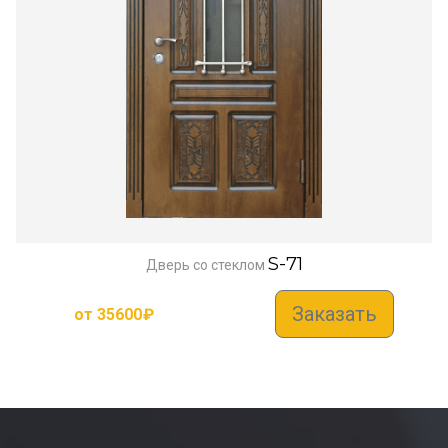
S-71
Дверь со стеклом
Заказать
от
35600
₽