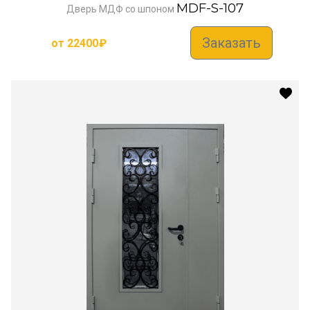
MDF-S-107
Дверь МДФ со шпоном
Заказать
от
22400
₽