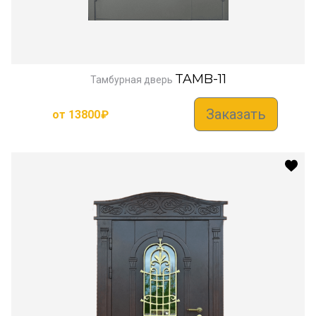
TAMB-11
Тамбурная дверь
Заказать
от
13800
₽