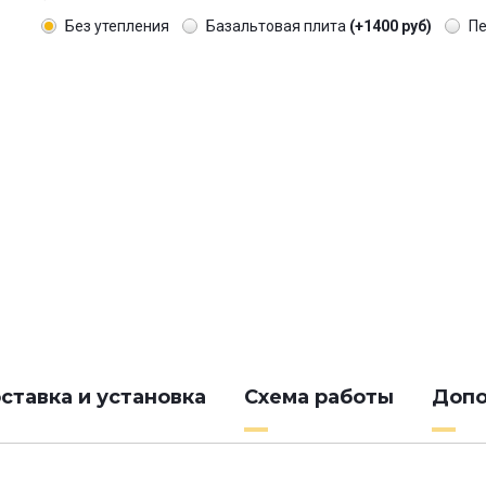
Без утепления
Базальтовая плита
(+1400 руб)
П
ставка и установка
Схема работы
Допо