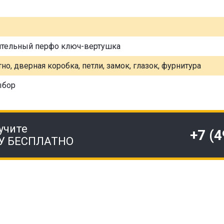
ительный перфо ключ-вертушка
но, дверная коробка, петли, замок, глазок, фурнитура
ыбор
учите
+7 (
У БЕСПЛАТНО