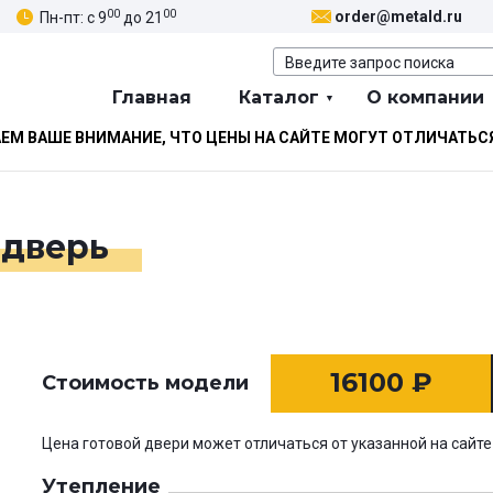
00
00
order@metald.ru
Пн-пт: с 9
до 21
Главная
Каталог
О компании
М ВАШЕ ВНИМАНИЕ, ЧТО ЦЕНЫ НА САЙТЕ МОГУТ ОТЛИЧАТЬС
 дверь
16100
₽
Стоимость модели
Цена готовой двери может отличаться от указанной на сайте
Утепление