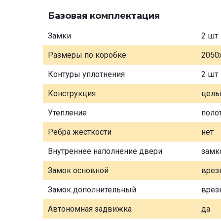
Базовая комплектация
Замки
2 шт
Размеры по коробке
2050
Контуры уплотнения
2 шт
Конструкция
цель
Утепление
поло
Ребра жесткости
нет
Внутреннее наполнение двери
замк
Замок основной
врез
Замок дополнительный
врез
Автономная задвижка
да