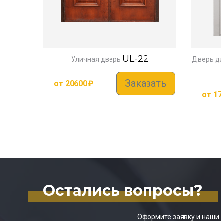
UL-22
Уличная дверь
Дверь д
Заказать
от
20600
₽
от
1
Остались вопросы?
Оформите заявку и наши