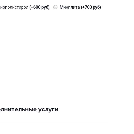
енополистирол
(+600 руб)
Минплита
(+700 руб)
лнительные услуги