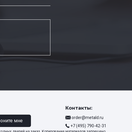
Контакты:
order@metald.ru
оните мне
+7 (495) 790-42-31
ходных дверей на заказ. Копирование материалов запрещено.