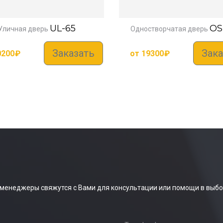
UL-65
OS
Уличная дверь
Одностворчатая дверь
Заказать
Зака
0200
₽
от
19300
₽
 менеджеры свяжутся с Вами для консультации или помощи в выбо