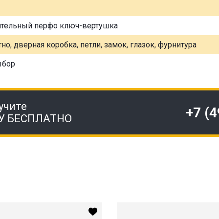
ительный перфо ключ-вертушка
но, дверная коробка, петли, замок, глазок, фурнитура
ыбор
учите
+7 (
У БЕСПЛАТНО