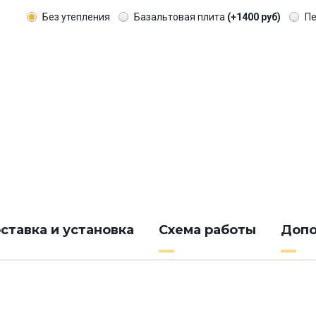
Без утепления
Базальтовая плита
(+1400 руб)
П
ставка и установка
Схема работы
Допо