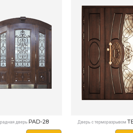
PAD-28
TE
радная дверь
Дверь с терморазрывом