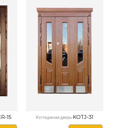
R-15
KOTJ-31
Коттеджная дверь