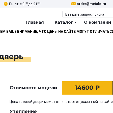
00
00
order@metald.ru
Пн-пт: с 9
до 21
Главная
Каталог
О компании
М ВАШЕ ВНИМАНИЕ, ЧТО ЦЕНЫ НА САЙТЕ МОГУТ ОТЛИЧАТЬС
 дверь
14600
₽
Стоимость модели
Цена готовой двери может отличаться от указанной на сайте
Утепление