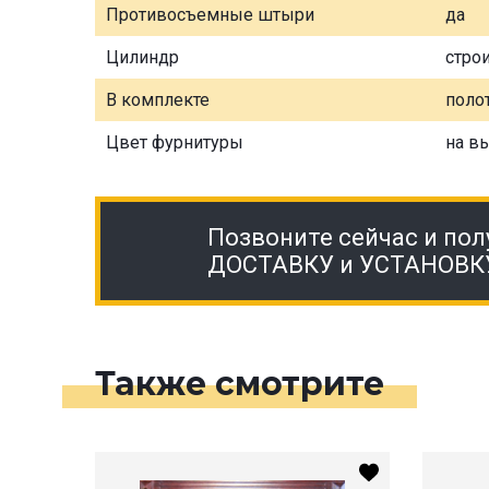
Противосъемные штыри
да
Цилиндр
стро
В комплекте
полот
Цвет фурнитуры
на в
Позвоните сейчас и пол
ДОСТАВКУ и УСТАНОВК
Также смотрите