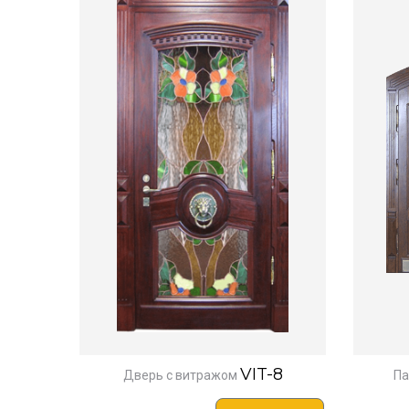
VIT-8
Дверь с витражом
Па