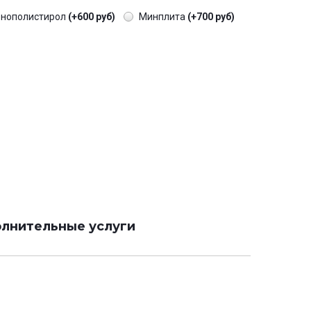
енополистирол
(+600 руб)
Минплита
(+700 руб)
лнительные услуги