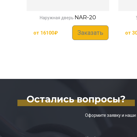
NAR-20
Наружная дверь
Заказать
от
16100
₽
от
3
Остались вопросы?
Оформите заявку и наши