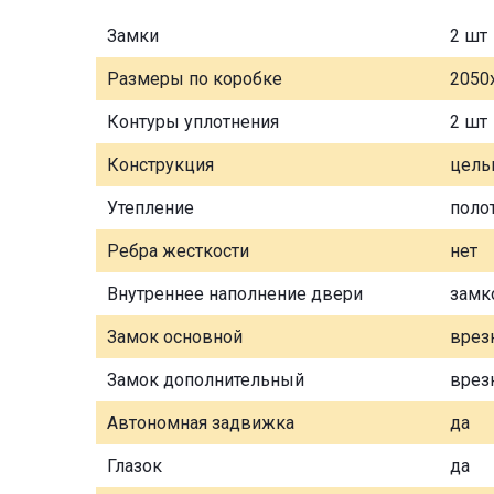
Замки
2 шт
Размеры по коробке
2050
Контуры уплотнения
2 шт
Конструкция
цель
Утепление
поло
Ребра жесткости
нет
Внутреннее наполнение двери
замк
Замок основной
врез
Замок дополнительный
врез
Автономная задвижка
да
Глазок
да