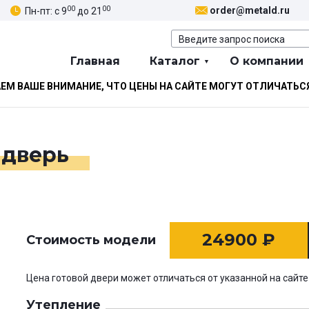
00
00
order@metald.ru
Пн-пт: с 9
до 21
Главная
Каталог
О компании
М ВАШЕ ВНИМАНИЕ, ЧТО ЦЕНЫ НА САЙТЕ МОГУТ ОТЛИЧАТЬС
 дверь
24900
₽
Стоимость модели
Цена готовой двери может отличаться от указанной на сайте
Утепление