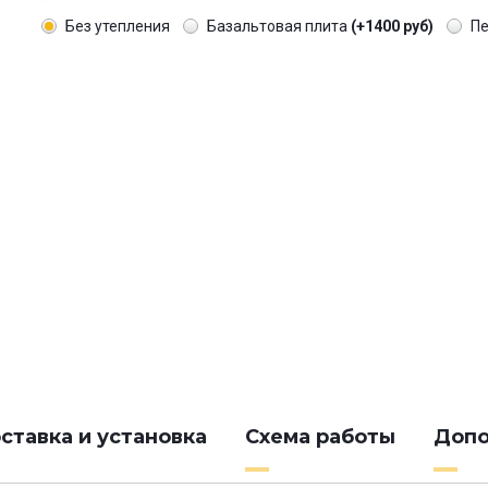
Без утепления
Базальтовая плита
(+1400 руб)
П
ставка и установка
Схема работы
Допо