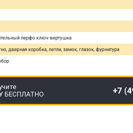
ительный перфо ключ-вертушка
но, дверная коробка, петли, замок, глазок, фурнитура
ыбор
учите
+7 (
У БЕСПЛАТНО