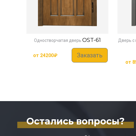
OST-61
Одностворчатая дверь
Дверь с
Заказать
от
24200
₽
от
8
Остались вопросы?