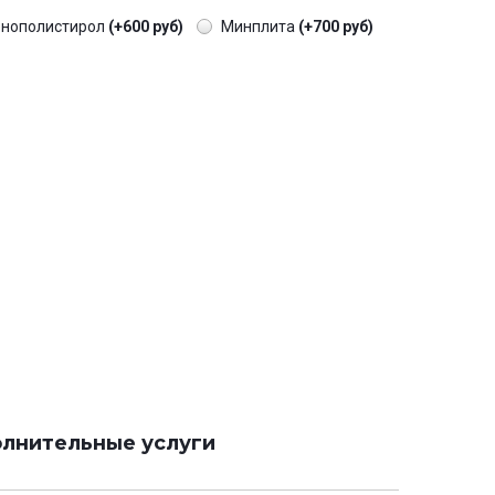
енополистирол
(+600 руб)
Минплита
(+700 руб)
лнительные услуги