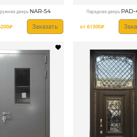
NAR-54
PAD-
ружная дверь
Парадная дверь
Заказать
Зака
6200
₽
от
61300
₽