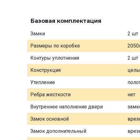
Базовая комплектация
Замки
2 шт
Размеры по коробке
2050
Контуры уплотнения
2 шт
Конструкция
цель
Утепление
поло
Ребра жесткости
нет
Внутреннее наполнение двери
замк
Замок основной
врез
Замок дополнительный
врез