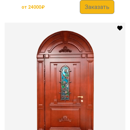
Заказать
от
24000
₽