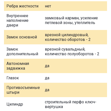
Ребра жесткости
нет
Внутреннее
замковый карман, усиление
наполнение
петлевой зоны, утеплитель
двери
врезной цилиндровый,
Замок основной
количество оборотов - 2
Замок
врезной сувальдный,
дополнительный
количество полуоборотов - 2
Автономная
да
задвижка
Глазок
да
Противосъемные
да
штыри
строительный перфо ключ-
Цилиндр
вертушка