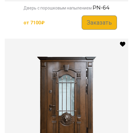
PN-64
Дверь с порошковым напылением
Заказать
от
7100
₽