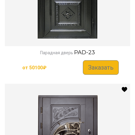
PAD-23
Парадная дверь
Заказать
от
50100
₽