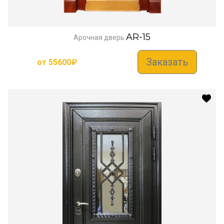
AR-15
Арочная дверь
Заказать
от
55600
₽