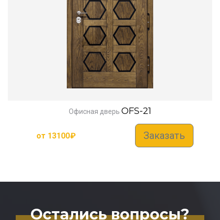
OFS-21
Офисная дверь
Заказать
от
13100
₽
Остались вопросы?