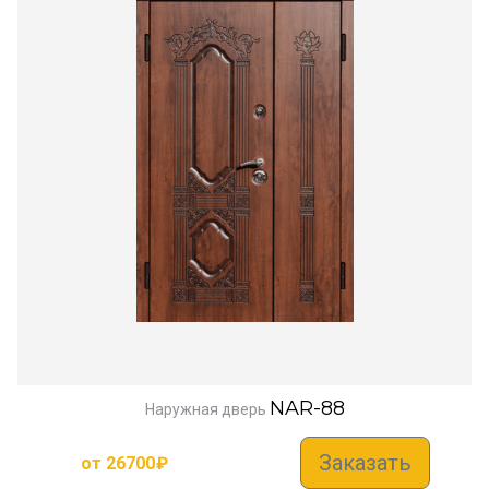
NAR-88
Наружная дверь
Заказать
от
26700
₽