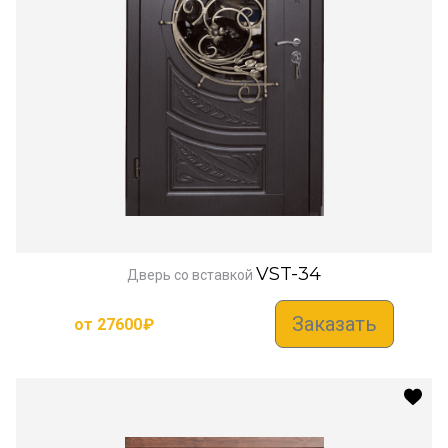
VST-34
Дверь со вставкой
Заказать
от
27600
₽