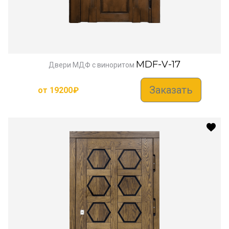
MDF-V-17
Двери МДФ с виноритом
Заказать
от
19200
₽