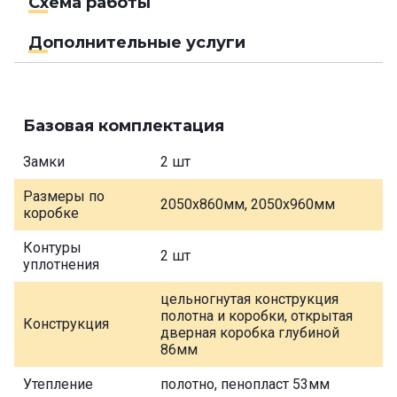
Схема работы
Дополнительные услуги
Базовая комплектация
Замки
2 шт
Размеры по
2050х860мм, 2050х960мм
коробке
Контуры
2 шт
уплотнения
цельногнутая конструкция
полотна и коробки, открытая
Конструкция
дверная коробка глубиной
86мм
Утепление
полотно, пенопласт 53мм