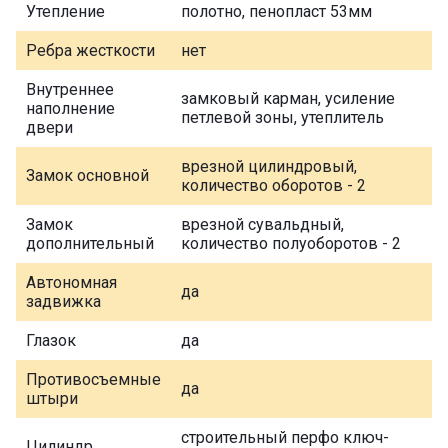
Утепление
полотно, пенопласт 53мм
Ребра жесткости
нет
Внутреннее
замковый карман, усиление
наполнение
петлевой зоны, утеплитель
двери
врезной цилиндровый,
Замок основной
количество оборотов - 2
Замок
врезной сувальдный,
дополнительный
количество полуоборотов - 2
Автономная
да
задвижка
Глазок
да
Противосъемные
да
штыри
строительный перфо ключ-
Цилиндр