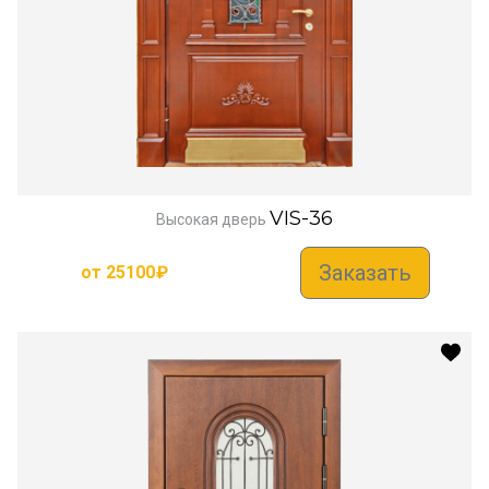
VIS-36
Высокая дверь
Заказать
от
25100
₽