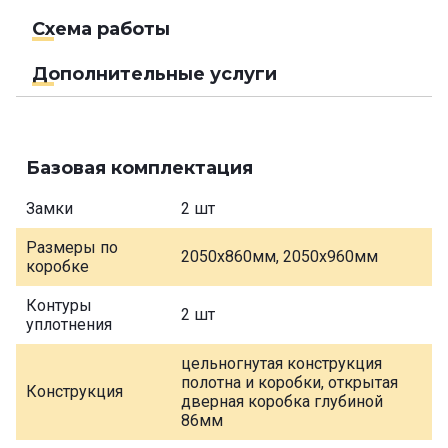
Схема работы
Дополнительные услуги
Базовая комплектация
Замки
2 шт
Размеры по
2050х860мм, 2050х960мм
коробке
Контуры
2 шт
уплотнения
цельногнутая конструкция
полотна и коробки, открытая
Конструкция
дверная коробка глубиной
86мм