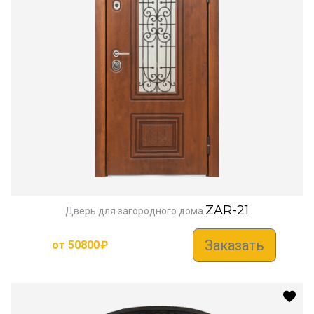
ZAR-21
Дверь для загородного дома
Заказать
от
50800
₽