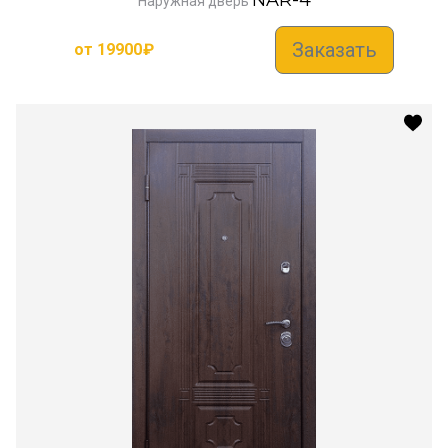
Наружная дверь
Заказать
от
19900
₽