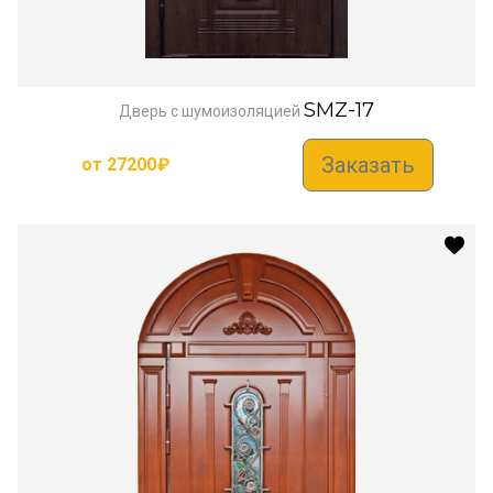
SMZ-17
Дверь с шумоизоляцией
Заказать
от
27200
₽