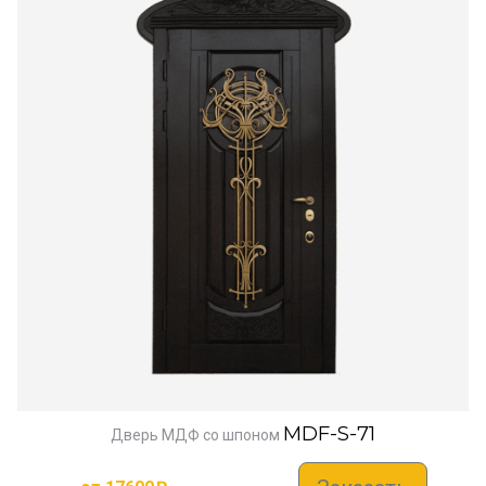
MDF-S-71
Дверь МДФ со шпоном