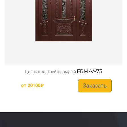
FRM-V-73
Дверь с верхней фрамугой
Заказать
от
20100
₽