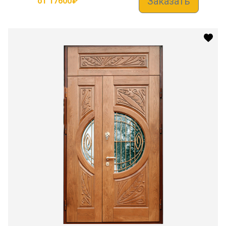
Заказать
от
17600
₽