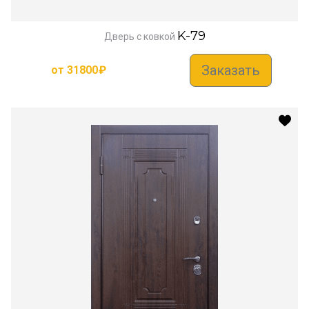
K-79
Дверь с ковкой
Заказать
от
31800
₽