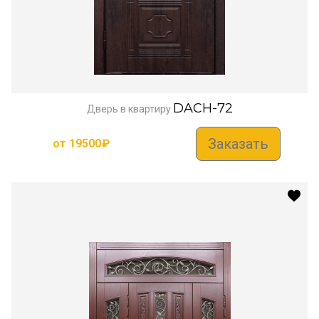
DACH-72
Дверь в квартиру
Заказать
от
19500
₽