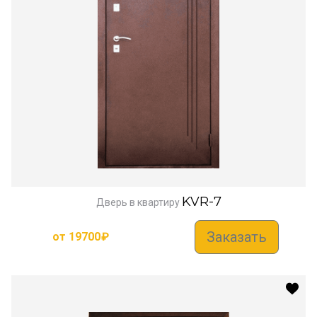
KVR-7
Дверь в квартиру
Заказать
от
19700
₽