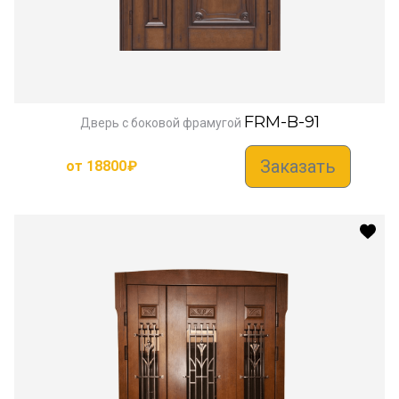
FRM-B-91
Дверь с боковой фрамугой
Заказать
от
18800
₽