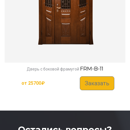
FRM-B-11
Дверь с боковой фрамугой
Заказать
от
25700
₽
Остались вопросы?