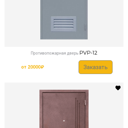
PVP-12
Противопожарная дверь
Заказать
от
20000
₽