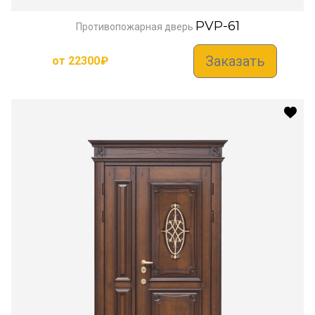
PVP-61
Противопожарная дверь
Заказать
от
22300
₽