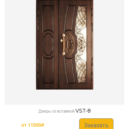
VST-8
Дверь со вставкой
Заказать
от
11500
₽