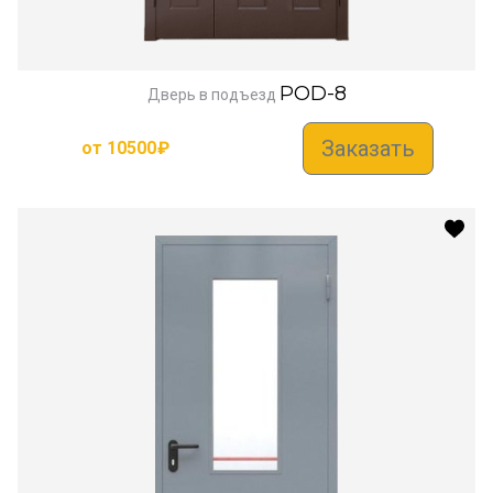
POD-8
Дверь в подъезд
Заказать
от
10500
₽