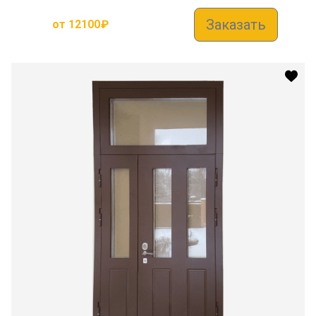
Заказать
от
12100
₽