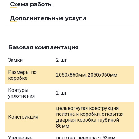
Схема работы
Дополнительные услуги
Базовая комплектация
Замки
2 шт
Размеры по
2050х860мм, 2050х960мм
коробке
Контуры
2 шт
уплотнения
цельногнутая конструкция
полотна и коробки, открытая
Конструкция
дверная коробка глубиной
86мм
Утепление
полотно, пенопласт 53мм