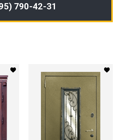
495) 790-42-31