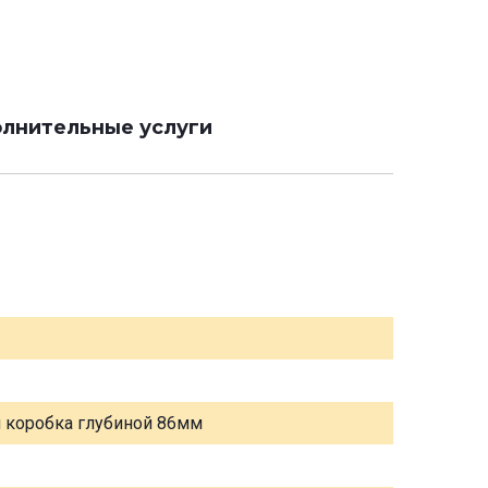
лнительные услуги
я коробка глубиной 86мм