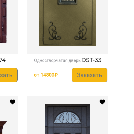
74
OST-33
Одностворчатая дверь
зать
Заказать
от
14800
₽