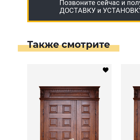
Позвоните сейчас и пол
ДОСТАВКУ и УСТАНОВК
Также смотрите