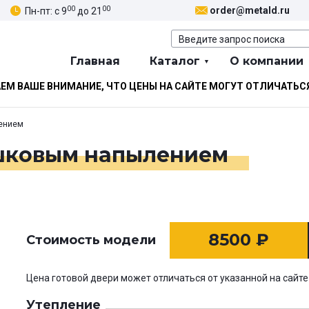
00
00
order@metald.ru
Пн-пт: с 9
до 21
Главная
Каталог
О компании
М ВАШЕ ВНИМАНИЕ, ЧТО ЦЕНЫ НА САЙТЕ МОГУТ ОТЛИЧАТЬС
ением
ошковым напылением
8500
₽
Стоимость модели
Цена готовой двери может отличаться от указанной на сайте
Утепление