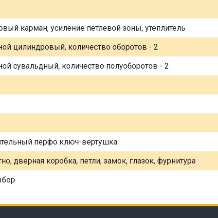
овый карман, усиление петлевой зоны, утеплитель
ной цилиндровый, количество оборотов - 2
ной сувальдный, количество полуоборотов - 2
ительный перфо ключ-вертушка
но, дверная коробка, петли, замок, глазок, фурнитура
ыбор