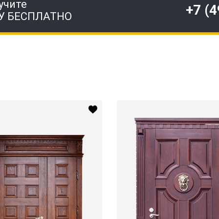
учите
+7 (
У БЕСПЛАТНО