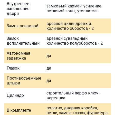
Внутреннее
замковый карман, усиление
наполнение
петлевой зоны, утеплитель
двери
врезной цилиндровый,
Замок основной
количество оборотов - 2
Замок
врезной сувальдный,
дополнительный
количество полуоборотов - 2
Автономная
да
задвижка
Глазок
да
Противосъемные
да
штыри
строительный перфо ключ-
Цилиндр
вертушка
полотно, дверная коробка,
В комплекте
петли, замок, глазок, фурнитура