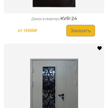
KVR-24
Дверь в квартиру
Заказать
от
15600
₽