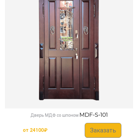
MDF-S-101
Дверь МДФ со шпоном
Заказать
от
24100
₽