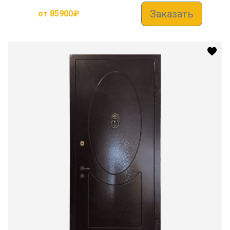
Заказать
от
85900
₽