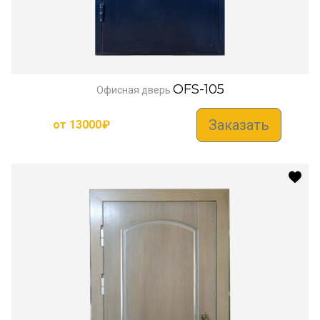
OFS-105
Офисная дверь
Заказать
от
13000
₽