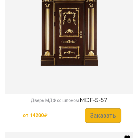
MDF-S-57
Дверь МДФ со шпоном
Заказать
от
14200
₽