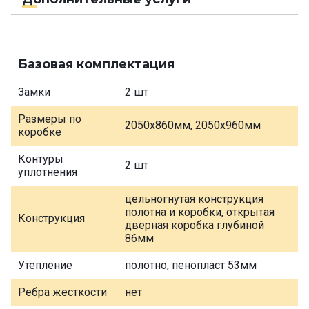
Базовая комплектация
Замки
2 шт
Размеры по
2050х860мм, 2050х960мм
коробке
Контуры
2 шт
уплотнения
цельногнутая конструкция
полотна и коробки, открытая
Конструкция
дверная коробка глубиной
86мм
Утепление
полотно, пенопласт 53мм
Ребра жесткости
нет