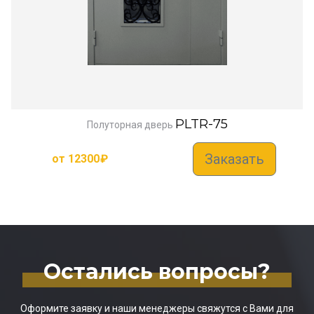
PLTR-75
Полуторная дверь
Заказать
от
12300
₽
Остались вопросы?
Оформите заявку и наши менеджеры свяжутся с Вами для