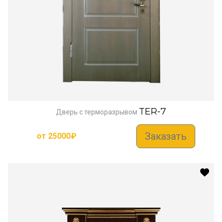
TER-7
Дверь с терморазрывом
Заказать
от
25000
₽