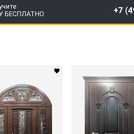
учите
+7 (
У БЕСПЛАТНО