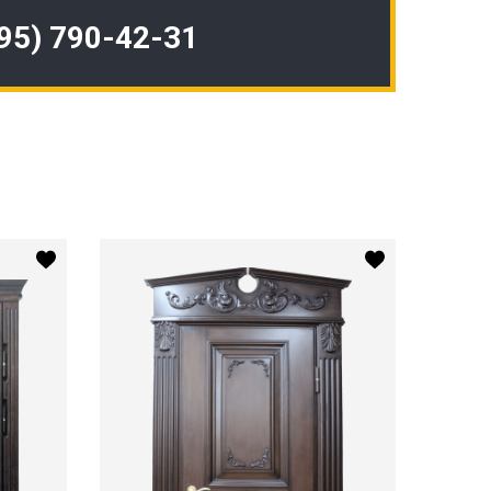
495) 790-42-31