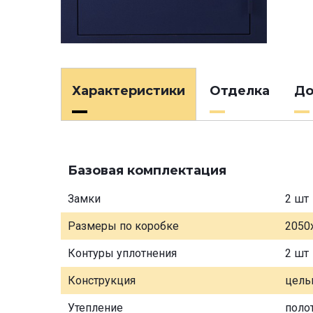
Характеристики
Отделка
До
Базовая комплектация
Замки
2 шт
Размеры по коробке
2050
Контуры уплотнения
2 шт
Конструкция
цель
Утепление
поло