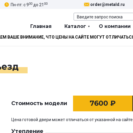
00
00
order@metald.ru
Пн-пт: с 9
до 21
Главная
Каталог
О компании
М ВАШЕ ВНИМАНИЕ, ЧТО ЦЕНЫ НА САЙТЕ МОГУТ ОТЛИЧАТЬС
ъезд
7600
₽
Стоимость модели
Цена готовой двери может отличаться от указанной на сайте
Утепление