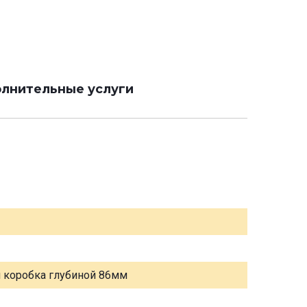
лнительные услуги
я коробка глубиной 86мм