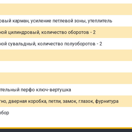
овый карман, усиление петлевой зоны, утеплитель
ной цилиндровый, количество оборотов - 2
ной сувальдный, количество полуоборотов - 2
ительный перфо ключ-вертушка
но, дверная коробка, петли, замок, глазок, фурнитура
ыбор