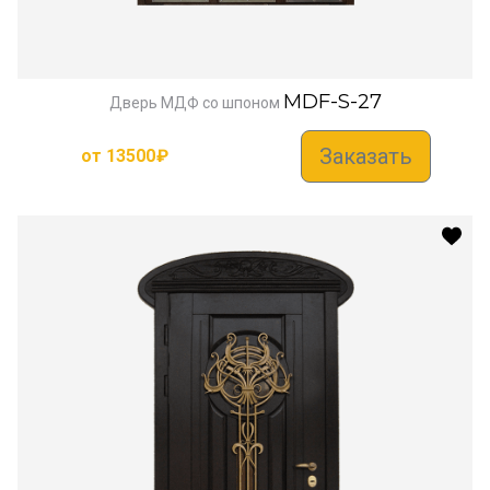
MDF-S-27
Дверь МДФ со шпоном
Заказать
от
13500
₽