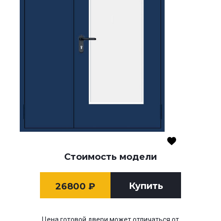
Стоимость модели
Купить
26800
₽
Цена готовой двери может отличаться от