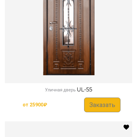
UL-55
Уличная дверь
Заказать
от
25900
₽