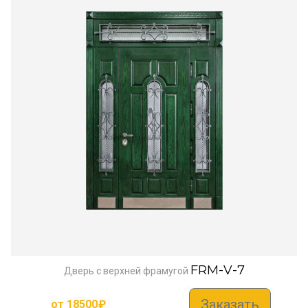
FRM-V-7
Дверь с верхней фрамугой
Заказать
от
18500
₽