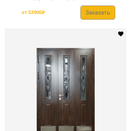
Заказать
от
53900
₽