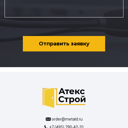
Отправить заявку
order@metald.ru
+7 (495) 790-42-31