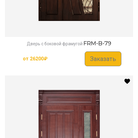
FRM-B-79
Дверь с боковой фрамугой
Заказать
от
26200
₽