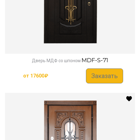
MDF-S-71
Дверь МДФ со шпоном
Заказать
от
17600
₽