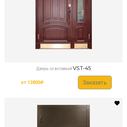
VST-45
Дверь со вставкой
Заказать
от
13800
₽