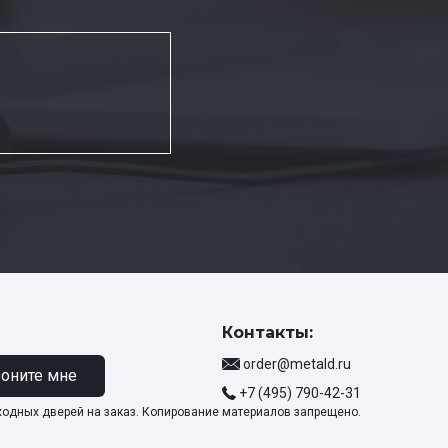
Контакты:
order@metald.ru
оните мне
+7 (495) 790-42-31
ходных дверей на заказ. Копирование материалов запрещено.