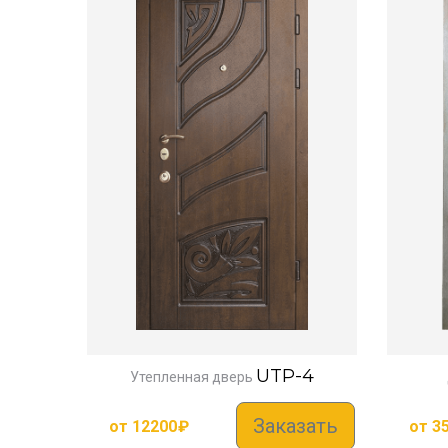
UTP-4
Утепленная дверь
Заказать
от
12200
₽
от
3