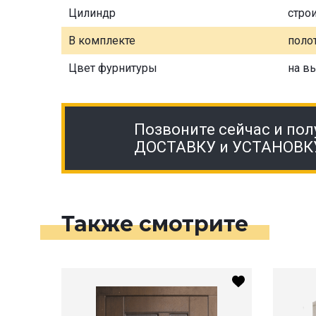
Цилиндр
стро
В комплекте
полот
Цвет фурнитуры
на в
Позвоните сейчас и пол
ДОСТАВКУ и УСТАНОВК
Также смотрите