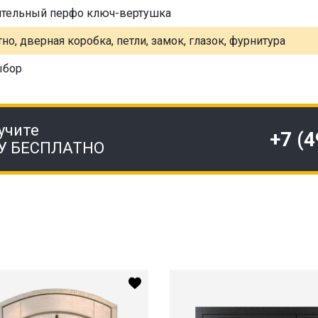
ительный перфо ключ-вертушка
но, дверная коробка, петли, замок, глазок, фурнитура
ыбор
учите
+7 (
У БЕСПЛАТНО