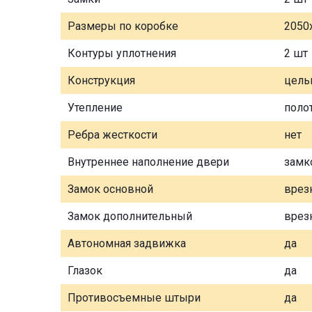
Размеры по коробке
2050
Контуры уплотнения
2 шт
Конструкция
цель
Утепление
поло
Ребра жесткости
нет
Внутреннее наполнение двери
замк
Замок основной
врез
Замок дополнительный
врез
Автономная задвижка
да
Глазок
да
Противосъемные штыри
да