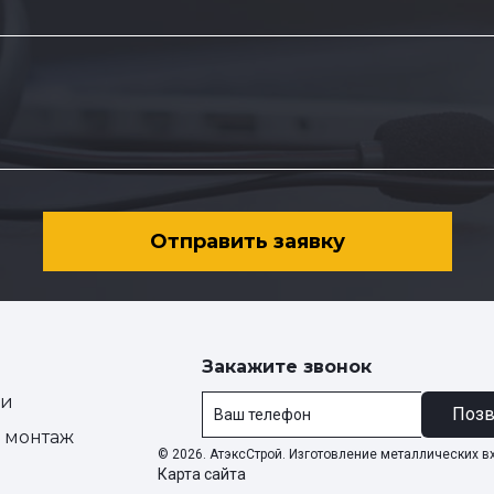
Отправить заявку
Закажите звонок
ии
Позв
и монтаж
© 2026. АтэксСтрой. Изготовление металлических в
Карта сайта