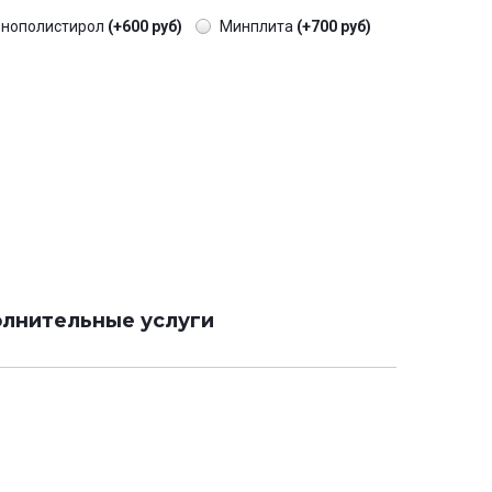
енополистирол
(+600 руб)
Минплита
(+700 руб)
лнительные услуги