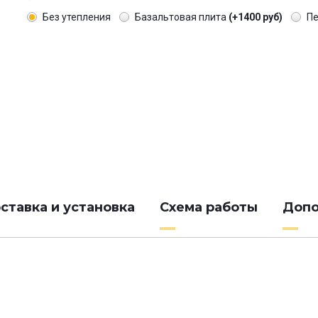
Без утепления
Базальтовая плита
(+1400 руб)
П
ставка и установка
Схема работы
Допо