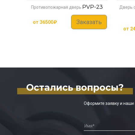
PVP-23
Противопожарная дверь
Дверь 
Заказать
от
36500
₽
от
2
Остались вопросы?
Оформите заявку и наши