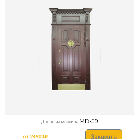
MD-59
Дверь из массива
Заказать
от
24900
₽