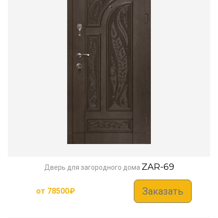
ZAR-69
Дверь для загородного дома
Заказать
от
78500
₽