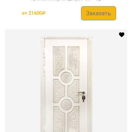
Заказать
от
21600
₽