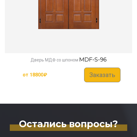
MDF-S-96
Дверь МДФ со шпоном
Заказать
от
18800
₽
Остались вопросы?