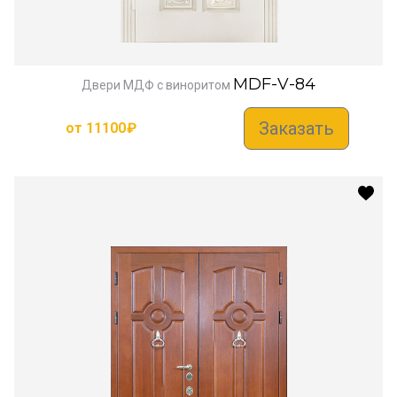
MDF-V-84
Двери МДФ с виноритом
Заказать
от
11100
₽