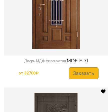
MDF-F-71
Дверь МДФ филенчатая
Заказать
от
32700
₽