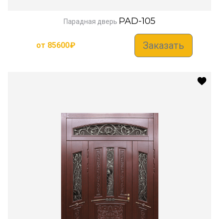
PAD-105
Парадная дверь
Заказать
от
85600
₽