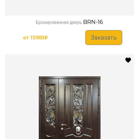
BRN-16
Бронированная дверь
Заказать
от
15900
₽