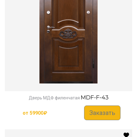
MDF-F-43
Дверь МДФ филенчатая
Заказать
от
59900
₽