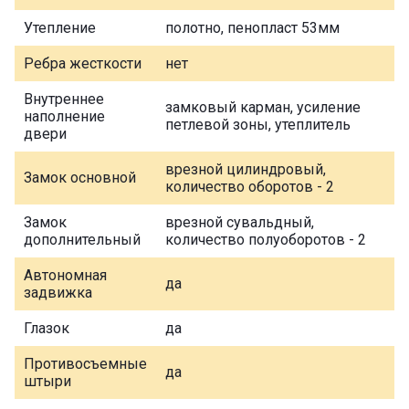
Утепление
полотно, пенопласт 53мм
Ребра жесткости
нет
Внутреннее
замковый карман, усиление
наполнение
петлевой зоны, утеплитель
двери
врезной цилиндровый,
Замок основной
количество оборотов - 2
Замок
врезной сувальдный,
дополнительный
количество полуоборотов - 2
Автономная
да
задвижка
Глазок
да
Противосъемные
да
штыри