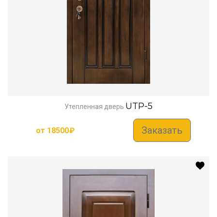
UTP-5
Утепленная дверь
Заказать
от
18500
₽