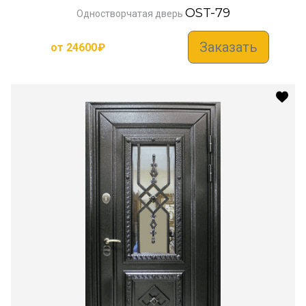
OST-79
Одностворчатая дверь
Заказать
от
24600
₽