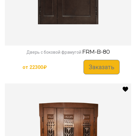
FRM-B-80
Дверь с боковой фрамугой
Заказать
от
22300
₽