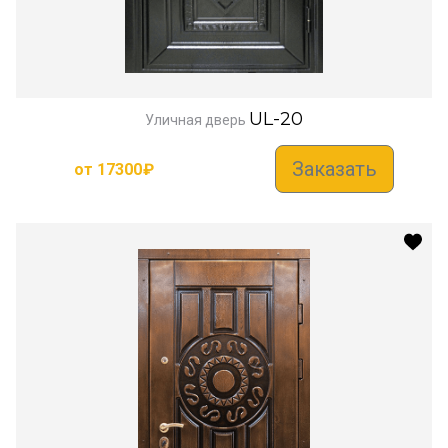
UL-20
Уличная дверь
Заказать
от
17300
₽