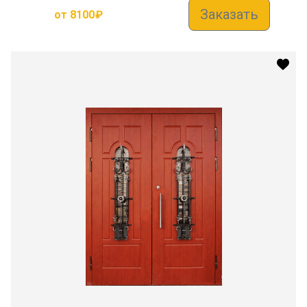
Заказать
от
8100
₽