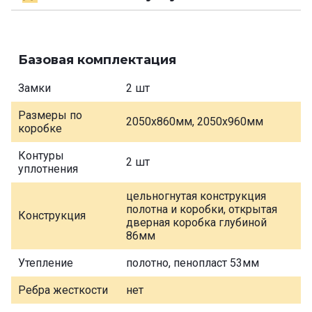
Базовая комплектация
Замки
2 шт
Размеры по
2050х860мм, 2050х960мм
коробке
Контуры
2 шт
уплотнения
цельногнутая конструкция
полотна и коробки, открытая
Конструкция
дверная коробка глубиной
86мм
Утепление
полотно, пенопласт 53мм
Ребра жесткости
нет