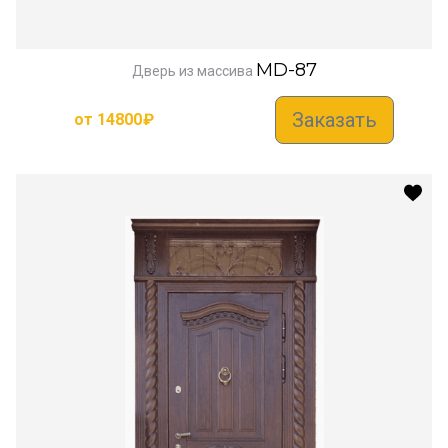
MD-87
Дверь из массива
Заказать
от
14800
₽