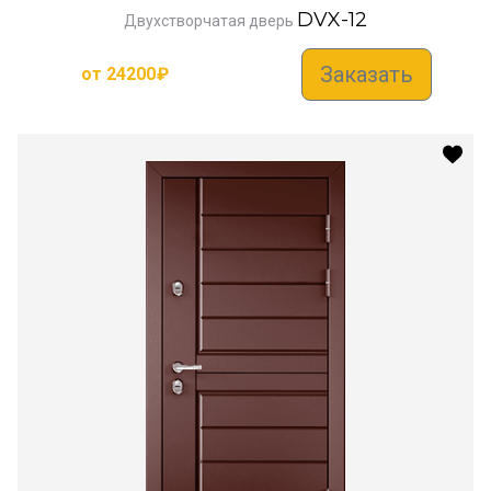
DVX-12
Двухстворчатая дверь
Заказать
от
24200
₽