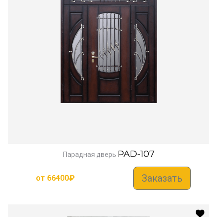
PAD-107
Парадная дверь
Заказать
от
66400
₽