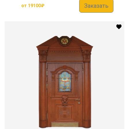
Заказать
от
19100
₽