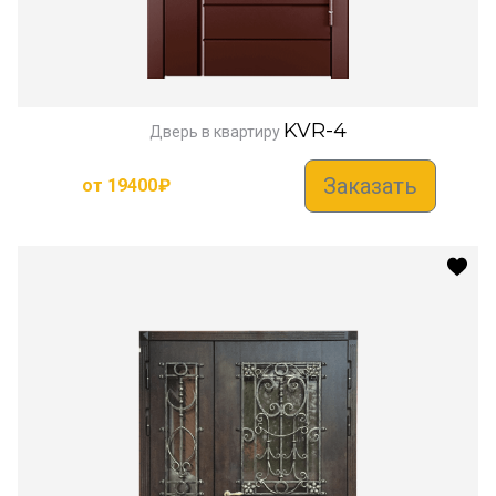
KVR-4
Дверь в квартиру
Заказать
от
19400
₽