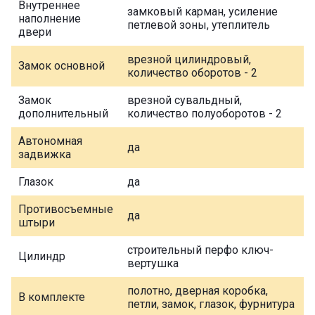
Внутреннее
замковый карман, усиление
наполнение
петлевой зоны, утеплитель
двери
врезной цилиндровый,
Замок основной
количество оборотов - 2
Замок
врезной сувальдный,
дополнительный
количество полуоборотов - 2
Автономная
да
задвижка
Глазок
да
Противосъемные
да
штыри
строительный перфо ключ-
Цилиндр
вертушка
полотно, дверная коробка,
В комплекте
петли, замок, глазок, фурнитура