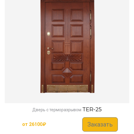
TER-25
Дверь с терморазрывом
Заказать
от
26100
₽