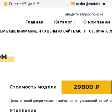
00
00
order@metald.ru
Пн-пт: с 9
до 21
Главная
Каталог
О компании
М ВАШЕ ВНИМАНИЕ, ЧТО ЦЕНЫ НА САЙТЕ МОГУТ ОТЛИЧАТЬС
ом
29800
₽
Стоимость модели
Цена готовой двери может отличаться от указанной на сайте
Утепление