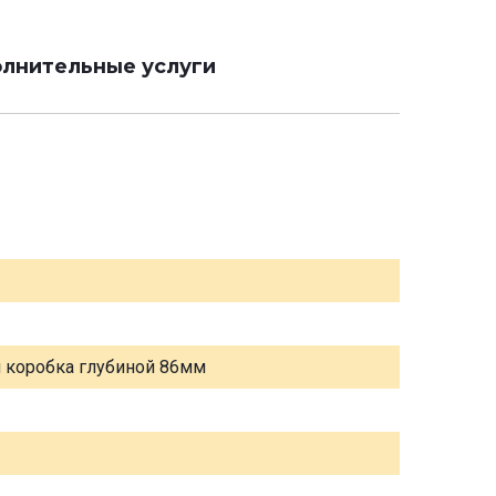
лнительные услуги
я коробка глубиной 86мм