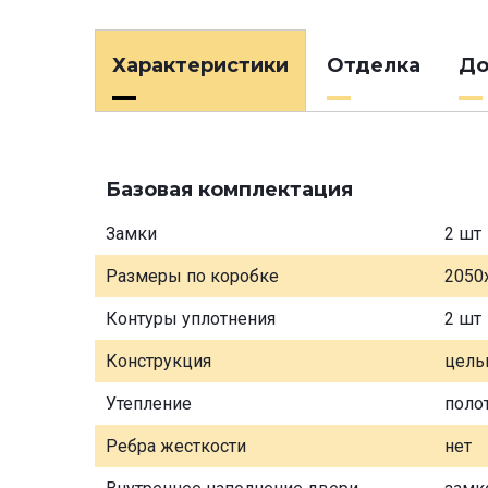
Характеристики
Отделка
До
Базовая комплектация
Замки
2 шт
Размеры по коробке
2050
Контуры уплотнения
2 шт
Конструкция
цель
Утепление
поло
Ребра жесткости
нет