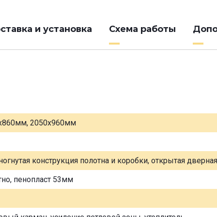
ставка и установка
Схема работы
Допо
х860мм, 2050х960мм
ногнутая конструкция полотна и коробки, открытая дверна
тно, пенопласт 53мм