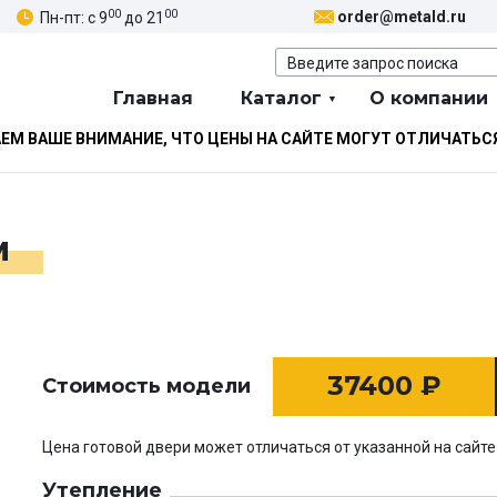
00
00
order@metald.ru
Пн-пт: с 9
до 21
Главная
Каталог
О компании
М ВАШЕ ВНИМАНИЕ, ЧТО ЦЕНЫ НА САЙТЕ МОГУТ ОТЛИЧАТЬС
м
37400
₽
Стоимость модели
Цена готовой двери может отличаться от указанной на сайте
Утепление