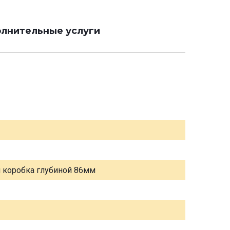
лнительные услуги
я коробка глубиной 86мм