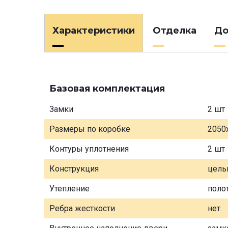
Характеристики
Отделка
До
Базовая комплектация
Замки
2 шт
Размеры по коробке
2050
Контуры уплотнения
2 шт
Конструкция
цель
Утепление
поло
Ребра жесткости
нет