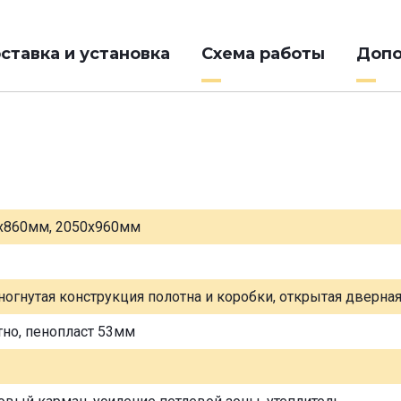
ставка и установка
Схема работы
Допо
х860мм, 2050х960мм
ногнутая конструкция полотна и коробки, открытая дверна
тно, пенопласт 53мм