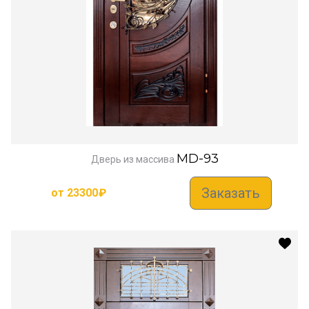
MD-93
Дверь из массива
Заказать
от
23300
₽