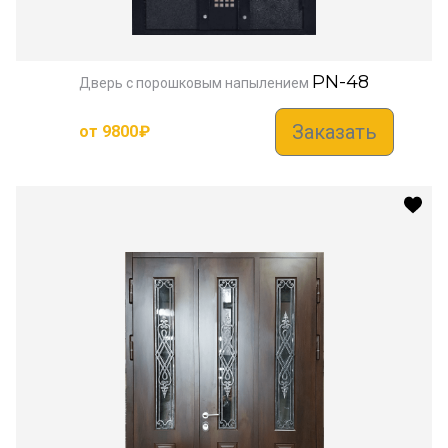
PN-48
Дверь с порошковым напылением
Заказать
от
9800
₽