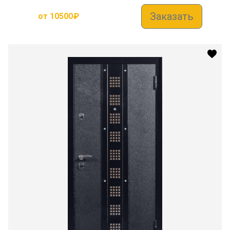
Заказать
от
10500
₽