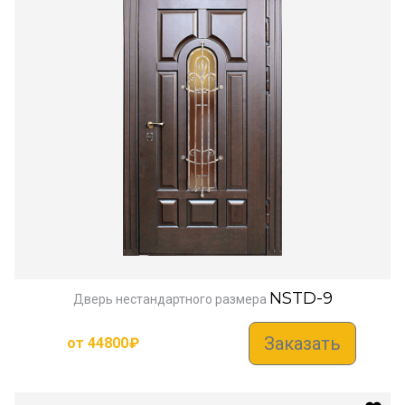
NSTD-9
Дверь нестандартного размера
Заказать
от
44800
₽