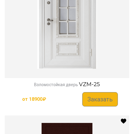
VZM-25
Взломостойкая дверь
Заказать
от
18900
₽