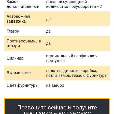
Замок
врезной сувальдный,
дополнительный
количество полуоборотов - 2
Автономная
да
задвижка
Глазок
да
Противосъемные
да
штыри
строительный перфо ключ-
Цилиндр
вертушка
полотно, дверная коробка,
В комплекте
петли, замок, глазок, фурнитура
Цвет фурнитуры
на выбор
Позвоните сейчас и получите
ДОСТАВКУ и УСТАНОВКУ