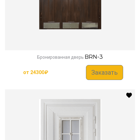
BRN-3
Бронированная дверь
Заказать
от
24300
₽