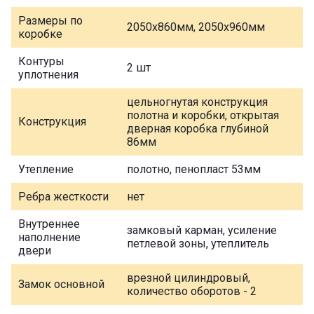
Размеры по
2050х860мм, 2050х960мм
коробке
Контуры
2 шт
уплотнения
цельногнутая конструкция
полотна и коробки, открытая
Конструкция
дверная коробка глубиной
86мм
Утепление
полотно, пенопласт 53мм
Ребра жесткости
нет
Внутреннее
замковый карман, усиление
наполнение
петлевой зоны, утеплитель
двери
врезной цилиндровый,
Замок основной
количество оборотов - 2