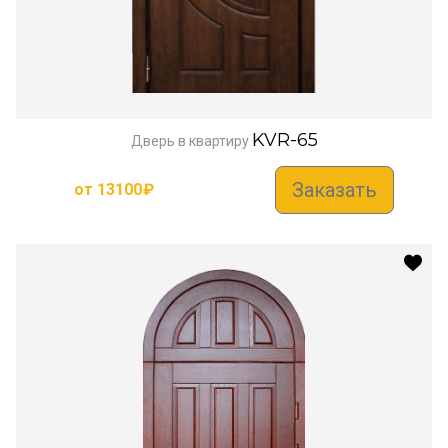
KVR-65
Дверь в квартиру
Заказать
от
13100
₽