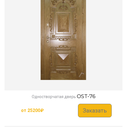
OST-76
Одностворчатая дверь
Заказать
от
25200
₽