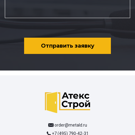
Отправить заявку
order@metald.ru
+7 (495) 790-42-31