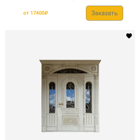
Заказать
от
17400
₽