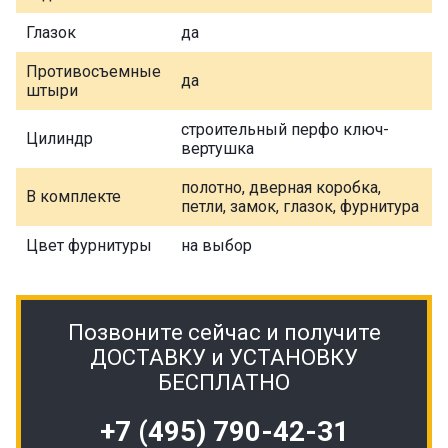
Глазок
да
Противосъемные
да
штыри
строительный перфо ключ-
Цилиндр
вертушка
полотно, дверная коробка,
В комплекте
петли, замок, глазок, фурнитура
Цвет фурнитуры
на выбор
Позвоните сейчас и получите
ДОСТАВКУ и УСТАНОВКУ
БЕСПЛАТНО
+7 (495) 790-42-31