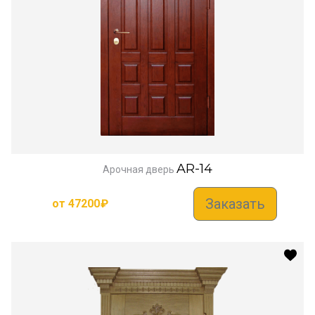
AR-14
Арочная дверь
Заказать
от
47200
₽