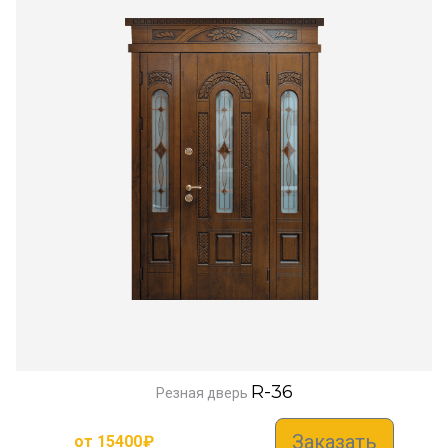
R-36
Резная дверь
Заказать
от
15400
₽