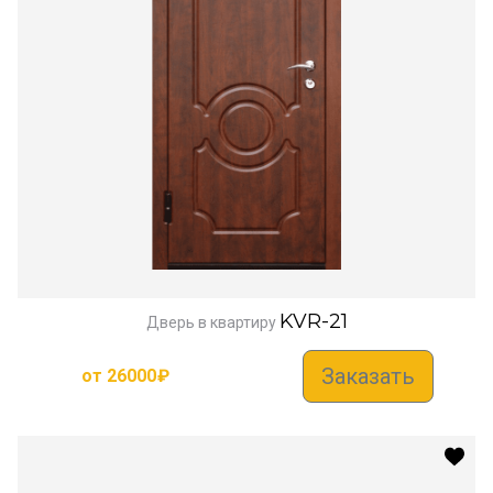
KVR-21
Дверь в квартиру
Заказать
от
26000
₽