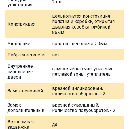
2 шт
уплотнения
цельногнутая конструкция
полотна и коробки, открытая
Конструкция
дверная коробка глубиной
86мм
Утепление
полотно, пенопласт 53мм
Ребра жесткости
нет
Внутреннее
замковый карман, усиление
наполнение
петлевой зоны, утеплитель
двери
врезной цилиндровый,
Замок основной
количество оборотов - 2
Замок
врезной сувальдный,
дополнительный
количество полуоборотов - 2
Автономная
да
задвижка