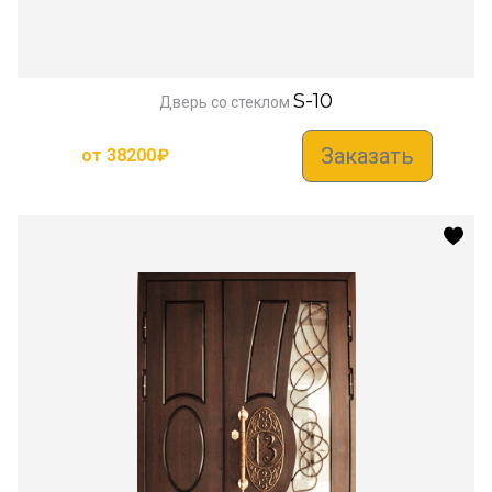
S-10
Дверь со стеклом
Заказать
от
38200
₽