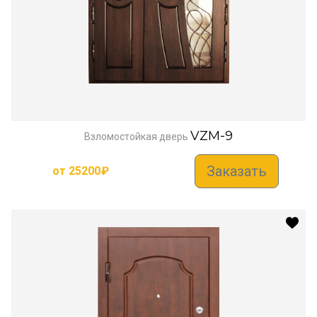
VZM-9
Взломостойкая дверь
Заказать
от
25200
₽