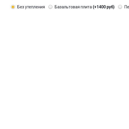
Без утепления
Базальтовая плита
(+1400 руб)
П