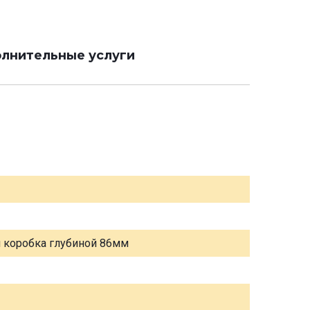
лнительные услуги
я коробка глубиной 86мм