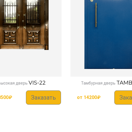
VIS-22
TAMB
Высокая дверь
Тамбурная дверь
Заказать
Зака
8500
₽
от
14200
₽