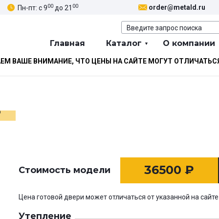
00
00
order@metald.ru
Пн-пт: с 9
до 21
Главная
Каталог
О компании
М ВАШЕ ВНИМАНИЕ, ЧТО ЦЕНЫ НА САЙТЕ МОГУТ ОТЛИЧАТЬС
ь
36500
₽
Стоимость модели
Цена готовой двери может отличаться от указанной на сайте
Утепление