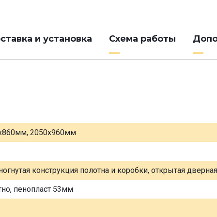
ставка и установка
Схема работы
Допо
х860мм, 2050х960мм
ногнутая конструкция полотна и коробки, открытая дверна
тно, пенопласт 53мм