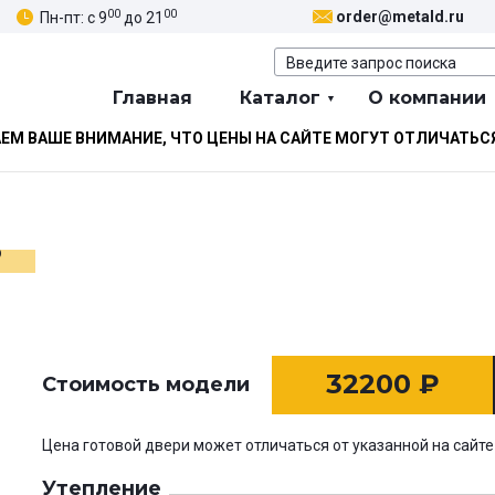
00
00
order@metald.ru
Пн-пт: с 9
до 21
Главная
Каталог
О компании
М ВАШЕ ВНИМАНИЕ, ЧТО ЦЕНЫ НА САЙТЕ МОГУТ ОТЛИЧАТЬС
ь
32200
₽
Стоимость модели
Цена готовой двери может отличаться от указанной на сайте
Утепление