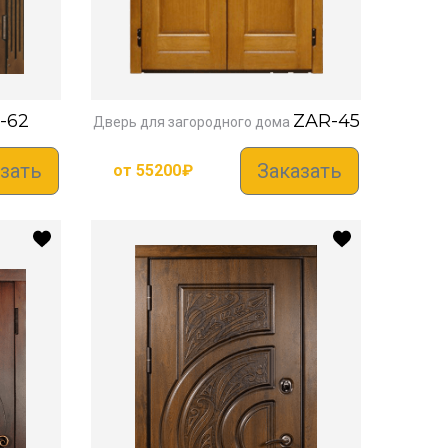
-62
ZAR-45
Дверь для загородного дома
зать
Заказать
от
55200
₽