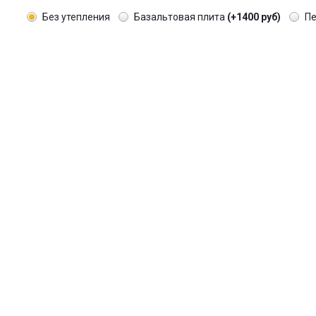
Без утепления
Базальтовая плита
(+1400 руб)
П