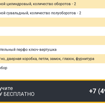
ной цилиндровый, количество оборотов - 2
ной сувальдный, количество полуоборотов - 2
ительный перфо ключ-вертушка
но, дверная коробка, петли, замок, глазок, фурнитура
ыбор
учите
+7 (
У БЕСПЛАТНО