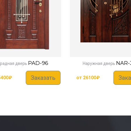
PAD-96
NAR-
радная дверь
Наружная дверь
Заказать
Зака
5400
₽
от
26100
₽