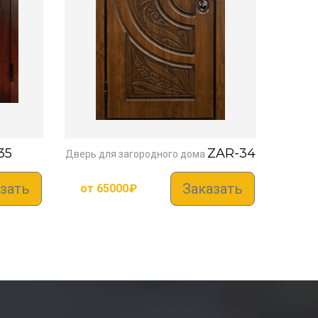
35
ZAR-34
Дверь для загородного дома
зать
Заказать
от
65000
₽