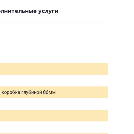
лнительные услуги
я коробка глубиной 86мм