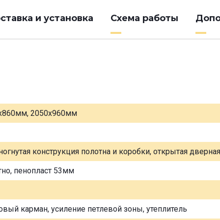
ставка и установка
Схема работы
Допо
х860мм, 2050х960мм
ногнутая конструкция полотна и коробки, открытая дверна
тно, пенопласт 53мм
овый карман, усиление петлевой зоны, утеплитель